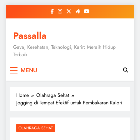
Skip
to
content
Passalla
Gaya, Kesehatan, Teknologi, Karir: Meraih Hidup
Terbaik
MENU
Home
Olahraga Sehat
Jogging di Tempat Efektif untuk Pembakaran Kalori
OLAHRAGA SEHAT