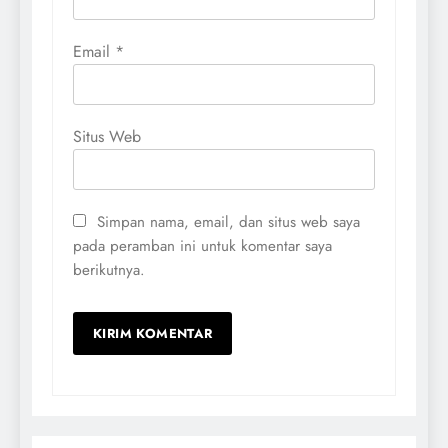
Email
*
Situs Web
Simpan nama, email, dan situs web saya
pada peramban ini untuk komentar saya
berikutnya.