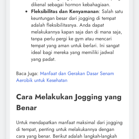
dikenal sebagai hormon kebahagiaan.
Fleksibilitas dan Kenyamanan
: Salah satu
keuntungan besar dari jogging di tempat
adalah fleksibilitasnya. Anda dapat
melakukannya kapan saja dan di mana saja,
tanpa perlu pergi ke gym atau mencari
tempat yang aman untuk berlari. Ini sangat
ideal bagi mereka yang memiliki jadwal
yang padat.
Baca Juga:
Manfaat dan Gerakan Dasar Senam
Aerobik untuk Kesehatan
Cara Melakukan Jogging yang
Benar
Untuk mendapatkan manfaat maksimal dari jogging
di tempat, penting untuk melakukannya dengan
cara yang benar. Berikut adalah langkah-langkah