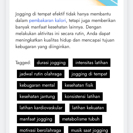
Jogging di tempat efektif tidak hanya membantu
dalam
pembakaran kalori
, tetapi juga memberikan
banyak manfaat kesehatan lainnya. Dengan
melakukan aktivitas ini secara rutin, Anda dapat
meningkatkan kualitas hidup dan mencapai tujuan
kebugaran yang diinginkan.
Tagged:
durasi jogging
intensitas latihan
jadwal rutin olahraga
jogging di tempat
kebugaran mental
kesehatan fisik
kesehatan jantung
konsistensi latihan
latihan kardiovaskular
latihan kekuatan
manfaat jogging
metabolisme tubuh
motivasi berolahraga
musik saat jogging