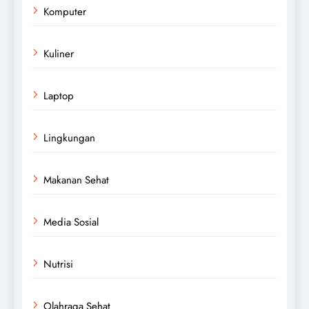
Komputer
Kuliner
Laptop
Lingkungan
Makanan Sehat
Media Sosial
Nutrisi
Olahraga Sehat