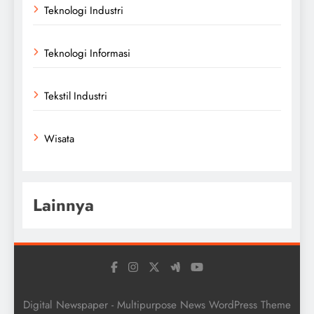
Teknologi Industri
Teknologi Informasi
Tekstil Industri
Wisata
Lainnya
Digital Newspaper - Multipurpose News WordPress Theme