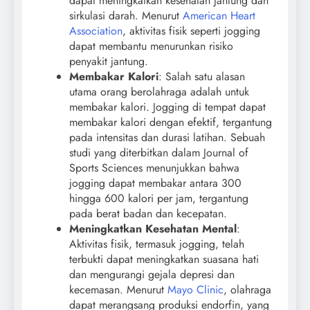
dapat meningkatkan kesehatan jantung dan
sirkulasi darah. Menurut
American Heart
Association
, aktivitas fisik seperti jogging
dapat membantu menurunkan risiko
penyakit jantung.
Membakar Kalori
: Salah satu alasan
utama orang berolahraga adalah untuk
membakar kalori. Jogging di tempat dapat
membakar kalori dengan efektif, tergantung
pada intensitas dan durasi latihan. Sebuah
studi yang diterbitkan dalam Journal of
Sports Sciences menunjukkan bahwa
jogging dapat membakar antara 300
hingga 600 kalori per jam, tergantung
pada berat badan dan kecepatan.
Meningkatkan Kesehatan Mental
:
Aktivitas fisik, termasuk jogging, telah
terbukti dapat meningkatkan suasana hati
dan mengurangi gejala depresi dan
kecemasan. Menurut
Mayo Clinic
, olahraga
dapat merangsang produksi endorfin, yang