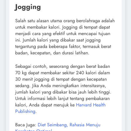
Jogging
Salah satu alasan utama orang berolahraga adalah
untuk membakar kalori. Jogging di tempat dapat
menjadi cara yang efektif untuk mencapai tujuan
ini. Jumlah kalori yang dibakar saat jogging
tergantung pada beberapa faktor, termasuk berat
badan, kecepatan, dan durasi latihan.
Sebagai contoh, seseorang dengan berat badan
70 kg dapat membakar sekitar 240 kalori dalam
30 menit jogging di tempat dengan kecepatan
sedang. Jika Anda meningkatkan intensitasnya,
jumlah kalori yang dibakar bisa jauh lebih tinggi.
Untuk informasi lebih lanjut tentang pembakaran
kalori, Anda dapat merujuk ke
Harvard Health
Publishing
.
Baca Juga:
Diet Seimbang, Rahasia Menuju