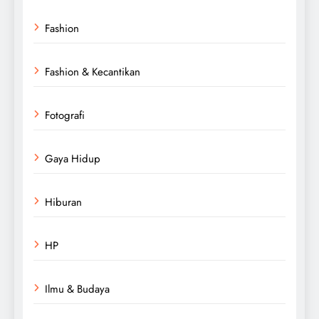
Fashion
Fashion & Kecantikan
Fotografi
Gaya Hidup
Hiburan
HP
Ilmu & Budaya