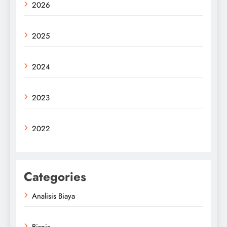
2026
2025
2024
2023
2022
Categories
Analisis Biaya