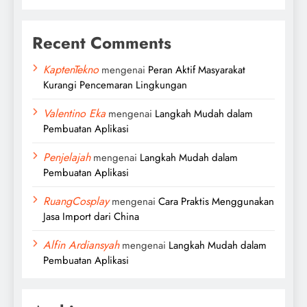
Recent Comments
KaptenTekno
mengenai
Peran Aktif Masyarakat
Kurangi Pencemaran Lingkungan
Valentino Eka
mengenai
Langkah Mudah dalam
Pembuatan Aplikasi
Penjelajah
mengenai
Langkah Mudah dalam
Pembuatan Aplikasi
RuangCosplay
mengenai
Cara Praktis Menggunakan
Jasa Import dari China
Alfin Ardiansyah
mengenai
Langkah Mudah dalam
Pembuatan Aplikasi