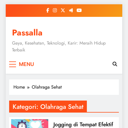
Skip
to
content
Passalla
Gaya, Kesehatan, Teknologi, Karir: Meraih Hidup
Terbaik
MENU
Home
Olahraga Sehat
Kategori:
Olahraga Sehat
Jogging di Tempat Efektif