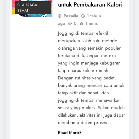
untuk Pembakaran Kalori
OLAHRAGA
SEHAT
Passalla
1 tahun
ago
0
1 mins
Jogging di tempat efektif
merupakan salah satu metode
olahraga yang semakin populer,
terutama di kalangan mereka
yang ingin menjaga kebugaran
tanpa harus keluar rumah.
Dengan rutinitas yang padat,
banyak orang mencari cara untuk
tetap aktif dan sehat, dan
jogging di tempat menawarkan
solusi yang praktis. Selain mudah
dilakukan, aktivitas ini juga dapat
membantu dalam proses…
Read More