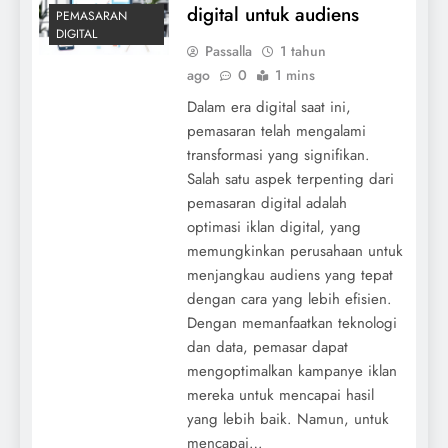
digital untuk audiens
PEMASARAN
DIGITAL
Passalla
1 tahun
ago
0
1 mins
Dalam era digital saat ini,
pemasaran telah mengalami
transformasi yang signifikan.
Salah satu aspek terpenting dari
pemasaran digital adalah
optimasi iklan digital, yang
memungkinkan perusahaan untuk
menjangkau audiens yang tepat
dengan cara yang lebih efisien.
Dengan memanfaatkan teknologi
dan data, pemasar dapat
mengoptimalkan kampanye iklan
mereka untuk mencapai hasil
yang lebih baik. Namun, untuk
mencapai…