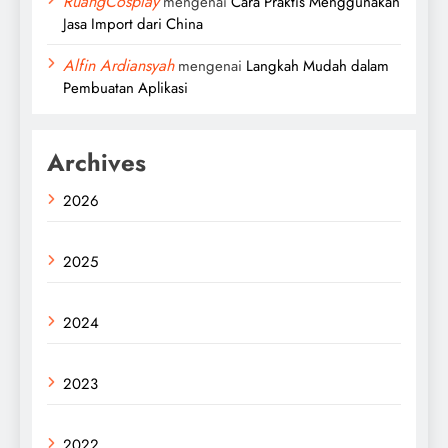
RuangCosplay
mengenai
Cara Praktis Menggunakan
Jasa Import dari China
Alfin Ardiansyah
mengenai
Langkah Mudah dalam
Pembuatan Aplikasi
Archives
2026
2025
2024
2023
2022