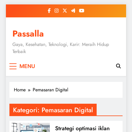
Skip
to
content
Passalla
Gaya, Kesehatan, Teknologi, Karir: Meraih Hidup
Terbaik
MENU
Home
Pemasaran Digital
Kategori:
Pemasaran Digital
Strategi optimasi iklan