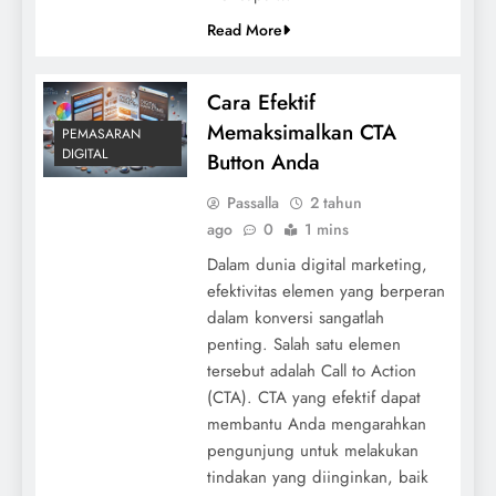
Read More
Cara Efektif
Memaksimalkan CTA
PEMASARAN
DIGITAL
Button Anda
Passalla
2 tahun
ago
0
1 mins
Dalam dunia digital marketing,
efektivitas elemen yang berperan
dalam konversi sangatlah
penting. Salah satu elemen
tersebut adalah Call to Action
(CTA). CTA yang efektif dapat
membantu Anda mengarahkan
pengunjung untuk melakukan
tindakan yang diinginkan, baik