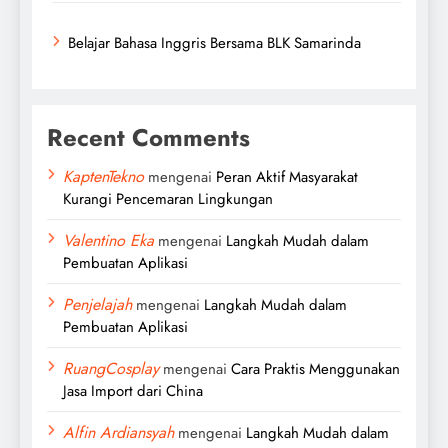
Belajar Bahasa Inggris Bersama BLK Samarinda
Recent Comments
KaptenTekno
mengenai
Peran Aktif Masyarakat
Kurangi Pencemaran Lingkungan
Valentino Eka
mengenai
Langkah Mudah dalam
Pembuatan Aplikasi
Penjelajah
mengenai
Langkah Mudah dalam
Pembuatan Aplikasi
RuangCosplay
mengenai
Cara Praktis Menggunakan
Jasa Import dari China
Alfin Ardiansyah
mengenai
Langkah Mudah dalam