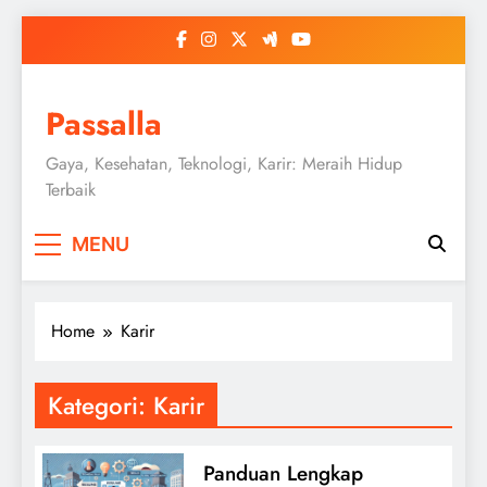
Skip
to
content
Passalla
Gaya, Kesehatan, Teknologi, Karir: Meraih Hidup
Terbaik
MENU
Home
Karir
Kategori:
Karir
Panduan Lengkap