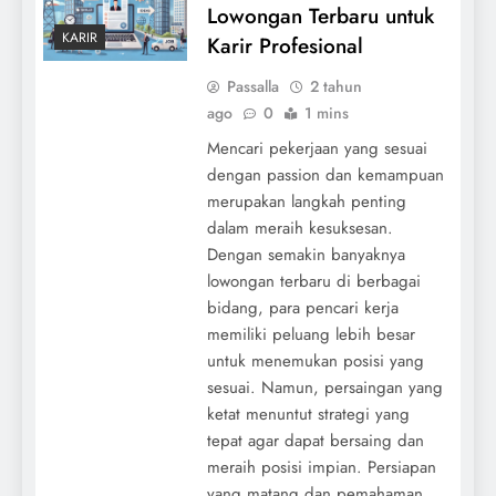
Lowongan Terbaru untuk
KARIR
Karir Profesional
Passalla
2 tahun
ago
0
1 mins
Mencari pekerjaan yang sesuai
dengan passion dan kemampuan
merupakan langkah penting
dalam meraih kesuksesan.
Dengan semakin banyaknya
lowongan terbaru di berbagai
bidang, para pencari kerja
memiliki peluang lebih besar
untuk menemukan posisi yang
sesuai. Namun, persaingan yang
ketat menuntut strategi yang
tepat agar dapat bersaing dan
meraih posisi impian. Persiapan
yang matang dan pemahaman