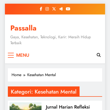
Skip
to
content
Passalla
Gaya, Kesehatan, Teknologi, Karir: Meraih Hidup
Terbaik
MENU
Home
Kesehatan Mental
Kategori:
Kesehatan Mental
Jurnal Harian Refleksi