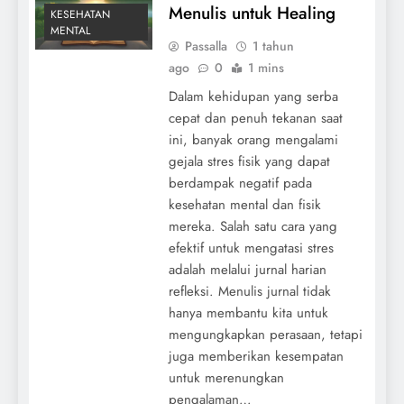
Menulis untuk Healing
KESEHATAN
MENTAL
Passalla
1 tahun
ago
0
1 mins
Dalam kehidupan yang serba
cepat dan penuh tekanan saat
ini, banyak orang mengalami
gejala stres fisik yang dapat
berdampak negatif pada
kesehatan mental dan fisik
mereka. Salah satu cara yang
efektif untuk mengatasi stres
adalah melalui jurnal harian
refleksi. Menulis jurnal tidak
hanya membantu kita untuk
mengungkapkan perasaan, tetapi
juga memberikan kesempatan
untuk merenungkan
pengalaman…