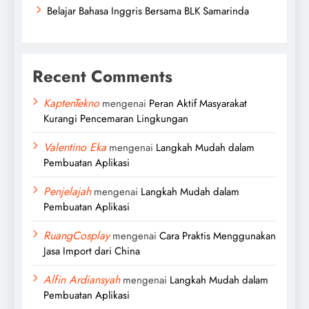
Belajar Bahasa Inggris Bersama BLK Samarinda
Recent Comments
KaptenTekno
mengenai
Peran Aktif Masyarakat
Kurangi Pencemaran Lingkungan
Valentino Eka
mengenai
Langkah Mudah dalam
Pembuatan Aplikasi
Penjelajah
mengenai
Langkah Mudah dalam
Pembuatan Aplikasi
RuangCosplay
mengenai
Cara Praktis Menggunakan
Jasa Import dari China
Alfin Ardiansyah
mengenai
Langkah Mudah dalam
Pembuatan Aplikasi