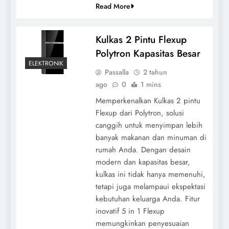
Read More
Kulkas 2 Pintu Flexup
Polytron Kapasitas Besar
ELEKTRONIK
Passalla
2 tahun
ago
0
1 mins
Memperkenalkan Kulkas 2 pintu
Flexup dari Polytron, solusi
canggih untuk menyimpan lebih
banyak makanan dan minuman di
rumah Anda. Dengan desain
modern dan kapasitas besar,
kulkas ini tidak hanya memenuhi,
tetapi juga melampaui ekspektasi
kebutuhan keluarga Anda. Fitur
inovatif 5 in 1 Flexup
memungkinkan penyesuaian