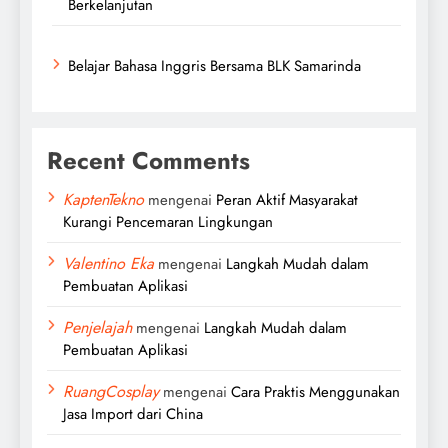
Berkelanjutan
Belajar Bahasa Inggris Bersama BLK Samarinda
Recent Comments
KaptenTekno
mengenai
Peran Aktif Masyarakat
Kurangi Pencemaran Lingkungan
Valentino Eka
mengenai
Langkah Mudah dalam
Pembuatan Aplikasi
Penjelajah
mengenai
Langkah Mudah dalam
Pembuatan Aplikasi
RuangCosplay
mengenai
Cara Praktis Menggunakan
Jasa Import dari China