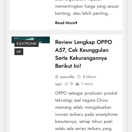
mementingkan harga yang sesuai
kantong, atau lebih penting…
Read More
Review Lengkap OPPO
ELEKTRONIK
A57, Cek Keunggulan
HP
Serta Kekurangannya
Berikut Ini!
passalla
3 tahun
ago
0
1 mins
OPPO sebagai produsen produk
teknologi asal negara China
memang selalu mengeluarkan
inovasi terbaru pada smartphone
besutannya, setiap tahun pasti
selalu ada series terbaru yang