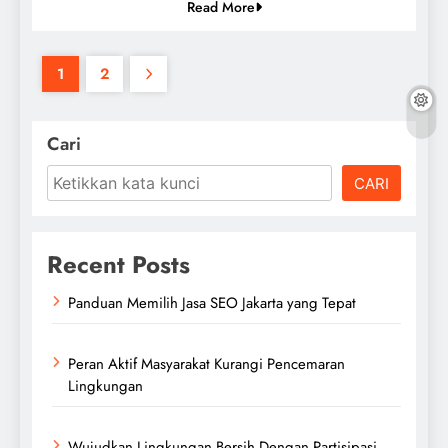
Read More
1
2
Cari
CARI
Recent Posts
Panduan Memilih Jasa SEO Jakarta yang Tepat
Peran Aktif Masyarakat Kurangi Pencemaran
Lingkungan
Wujudkan Lingkungan Bersih Dengan Partisipasi