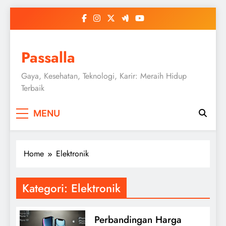
Skip
to
content
Passalla
Gaya, Kesehatan, Teknologi, Karir: Meraih Hidup
Terbaik
MENU
Home
Elektronik
Kategori:
Elektronik
Perbandingan Harga