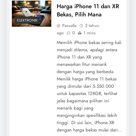
Harga iPhone 11 dan XR
Bekas, Pilih Mana
ELEKTRONIK
Passalla
2 tahun
ago
0
1 mins
Memilih iPhone bekas sering kali
menjadi dilema, apalagi antara
iPhone 11 dan XR yang
menawarkan fitur menarik
dengan harga yang berbeda.
Menilik harga iPhone 11 bekas
yang dimulai dari 5.550.000
untuk kapasitas 128GB, terlihat
jelas bagaimana pilihan ini
menarik bagi yang
menginginkan spesifikasi lebih
tinggi. Di sisi lain, iPhone XR
dengan harga bekas mulai dari…