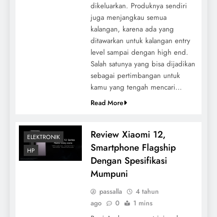
dikeluarkan. Produknya sendiri
juga menjangkau semua
kalangan, karena ada yang
ditawarkan untuk kalangan entry
level sampai dengan high end.
Salah satunya yang bisa dijadikan
sebagai pertimbangan untuk
kamu yang tengah mencari…
Read More
Review Xiaomi 12,
ELEKTRONIK
Smartphone Flagship
HP
Dengan Spesifikasi
Mumpuni
passalla
4 tahun
ago
0
1 mins