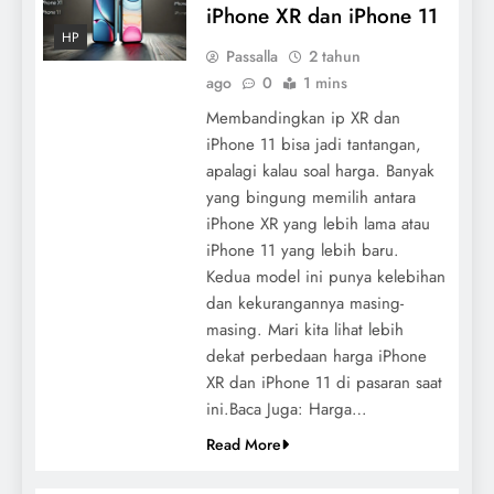
iPhone XR dan iPhone 11
HP
Passalla
2 tahun
ago
0
1 mins
Membandingkan ip XR dan
iPhone 11 bisa jadi tantangan,
apalagi kalau soal harga. Banyak
yang bingung memilih antara
iPhone XR yang lebih lama atau
iPhone 11 yang lebih baru.
Kedua model ini punya kelebihan
dan kekurangannya masing-
masing. Mari kita lihat lebih
dekat perbedaan harga iPhone
XR dan iPhone 11 di pasaran saat
ini.Baca Juga: Harga…
Read More