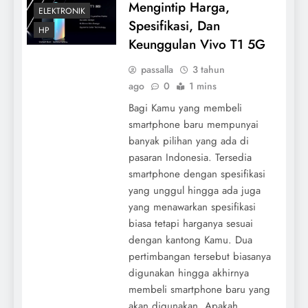
Mengintip Harga,
ELEKTRONIK
Spesifikasi, Dan
HP
Keunggulan Vivo T1 5G
passalla
3 tahun
ago
0
1 mins
Bagi Kamu yang membeli
smartphone baru mempunyai
banyak pilihan yang ada di
pasaran Indonesia. Tersedia
smartphone dengan spesifikasi
yang unggul hingga ada juga
yang menawarkan spesifikasi
biasa tetapi harganya sesuai
dengan kantong Kamu. Dua
pertimbangan tersebut biasanya
digunakan hingga akhirnya
membeli smartphone baru yang
akan digunakan. Apakah