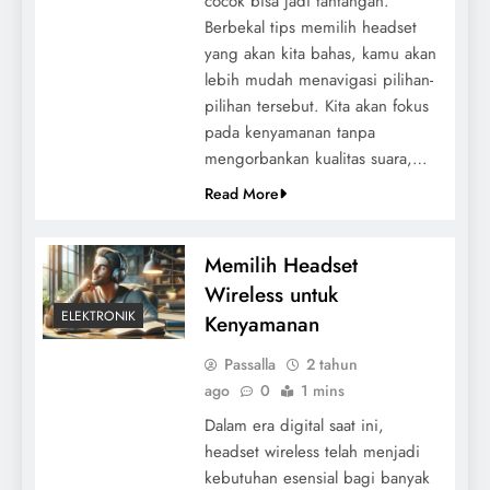
cocok bisa jadi tantangan.
Berbekal tips memilih headset
yang akan kita bahas, kamu akan
lebih mudah menavigasi pilihan-
pilihan tersebut. Kita akan fokus
pada kenyamanan tanpa
mengorbankan kualitas suara,…
Read More
Memilih Headset
Wireless untuk
ELEKTRONIK
Kenyamanan
Passalla
2 tahun
ago
0
1 mins
Dalam era digital saat ini,
headset wireless telah menjadi
kebutuhan esensial bagi banyak