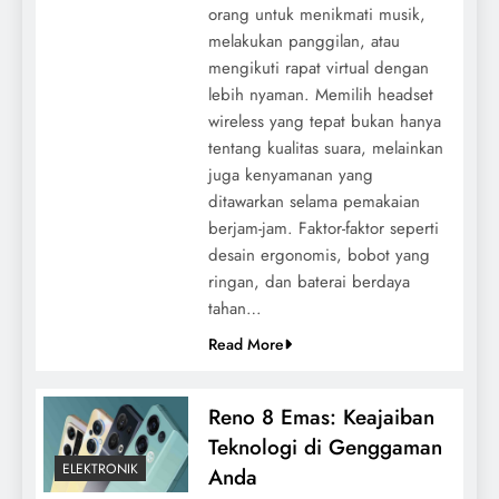
orang untuk menikmati musik,
melakukan panggilan, atau
mengikuti rapat virtual dengan
lebih nyaman. Memilih headset
wireless yang tepat bukan hanya
tentang kualitas suara, melainkan
juga kenyamanan yang
ditawarkan selama pemakaian
berjam-jam. Faktor-faktor seperti
desain ergonomis, bobot yang
ringan, dan baterai berdaya
tahan…
Read More
Reno 8 Emas: Keajaiban
Teknologi di Genggaman
ELEKTRONIK
Anda