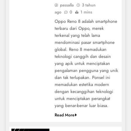
passalla
3 tahun
ago
0
1 mins
Oppo Reno 8 adalah smartphone
terbaru dari Oppo, merek
terkenal yang telah lama
mendominasi pasar smartphone
global. Reno 8 memadukan
teknologi canggih dan desain
yang apik untuk menciptakan
pengalaman pengguna yang unik
dan tak terlupakan. Ponsel ini
memadukan estetika modern
dengan kecanggihan teknologi
untuk menciptakan perangkat
yang benar-benar luar biasa.
Read More