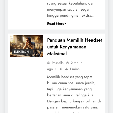
ruang sesuai kebutuhan, dari
menyimpan sayuran segar
hingga pendinginan ekstra…
Read More
Panduan Memilih Headset
untuk Kenyamanan
ELEKTRONIK
Maksimal
Passalla
2 tahun
ago
0
1 mins
Memilih headset yang tepat
bukan cuma soal suara jernih,
tapi juga kenyamanan yang
bertahan lama di telinga kita.
Dengan begitu banyak pilihan di
pasaran, menemukan satu yang