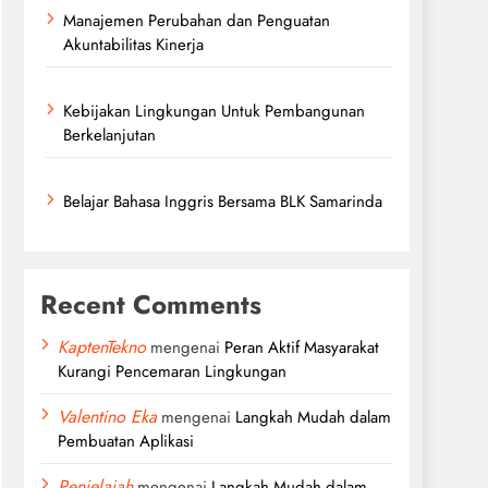
Manajemen Perubahan dan Penguatan
Akuntabilitas Kinerja
Kebijakan Lingkungan Untuk Pembangunan
Berkelanjutan
Belajar Bahasa Inggris Bersama BLK Samarinda
Recent Comments
KaptenTekno
mengenai
Peran Aktif Masyarakat
Kurangi Pencemaran Lingkungan
Valentino Eka
mengenai
Langkah Mudah dalam
Pembuatan Aplikasi
Penjelajah
mengenai
Langkah Mudah dalam