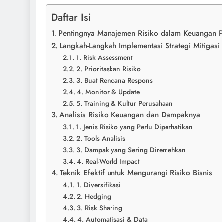
Daftar Isi
Pentingnya Manajemen Risiko dalam Keuangan 
Langkah-Langkah Implementasi Strategi Mitigasi 
1. Risk Assessment
2. Prioritaskan Risiko
3. Buat Rencana Respons
4. Monitor & Update
5. Training & Kultur Perusahaan
Analisis Risiko Keuangan dan Dampaknya
1. Jenis Risiko yang Perlu Diperhatikan
2. Tools Analisis
3. Dampak yang Sering Diremehkan
4. Real-World Impact
Teknik Efektif untuk Mengurangi Risiko Bisnis
1. Diversifikasi
2. Hedging
3. Risk Sharing
4. Automatisasi & Data