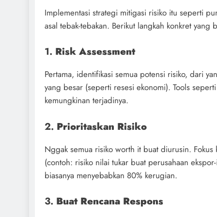
Implementasi strategi mitigasi risiko itu sepert
asal tebak-tebakan. Berikut langkah konkret yang 
1.
Risk Assessment
Pertama, identifikasi semua potensi risiko, dari 
yang besar (seperti resesi ekonomi). Tools sepert
kemungkinan terjadinya.
2.
Prioritaskan Risiko
Nggak semua risiko worth it buat diurusin. Fokus
(contoh: risiko nilai tukar buat perusahaan ekspor
biasanya menyebabkan 80% kerugian.
3.
Buat Rencana Respons