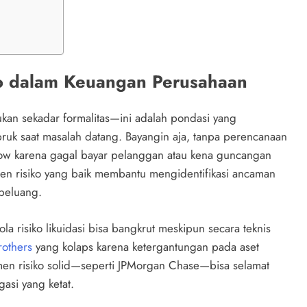
o dalam Keuangan Perusahaan
an sekadar formalitas—ini adalah pondasi yang
ruk saat masalah datang. Bayangin aja, tanpa perencanaan
 flow karena gagal bayar pelanggan atau kena guncangan
en risiko yang baik membantu mengidentifikasi ancaman
peluang.
 risiko likuidasi bisa bangkrut meskipun secara teknis
others
yang kolaps karena ketergantungan pada aset
emen risiko solid—seperti JPMorgan Chase—bisa selamat
gasi yang ketat.