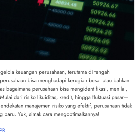
gelola keuangan perusahaan, terutama di tengah
g, perusahaan bisa menghadapi kerugian besar atau bahkan
ahas bagaimana perusahaan bisa mengidentifikasi, menilai,
lai dari risiko likuiditas, kredit, hingga fluktuasi pasar—
ndekatan manajemen risiko yang efektif, perusahaan tidak
g baru. Yuk, simak cara mengoptimalkannya!
 PR