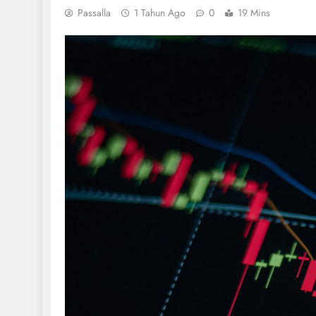
Passalla
1 Tahun Ago
0
19 Mins