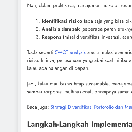
Nah, dalam praktiknya, manajemen risiko di keu
Identifikasi risiko
(apa saja yang bisa bik
Analisis dampak
(seberapa parah efeknya k
Respons
(misal diversifikasi investasi, asu
Tools seperti
SWOT analysis
atau simulasi skenario
risiko. Intinya, perusahaan yang abai soal ini iba
kalau ada halangan di depan.
Jadi, kalau mau bisnis tetap sustainable, manaje
sampai korporasi multinasional, prinsipnya sama:
Baca Juga:
Strategi Diversifikasi Portofolio dan M
Langkah-Langkah Implementasi