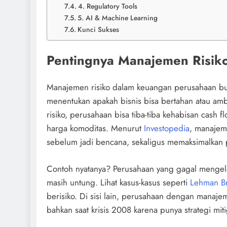
4. Regulatory Tools
5. AI & Machine Learning
Kunci Sukses
Pentingnya Manajemen Risik
Manajemen risiko dalam keuangan perusahaan buk
menentukan apakah bisnis bisa bertahan atau amb
risiko, perusahaan bisa tiba-tiba kehabisan cash
harga komoditas. Menurut
Investopedia
, manajem
sebelum jadi bencana, sekaligus memaksimalkan 
Contoh nyatanya? Perusahaan yang gagal mengelola
masih untung. Lihat kasus-kasus seperti
Lehman Br
berisiko. Di sisi lain, perusahaan dengan manaj
bahkan saat krisis 2008 karena punya strategi miti