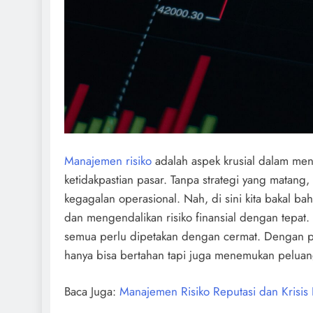
Manajemen risiko
adalah aspek krusial dalam men
ketidakpastian pasar. Tanpa strategi yang matan
kegagalan operasional. Nah, di sini kita bakal b
dan mengendalikan risiko finansial dengan tepat. Mu
semua perlu dipetakan dengan cermat. Dengan pe
hanya bisa bertahan tapi juga menemukan peluan
Baca Juga:
Manajemen Risiko Reputasi dan Krisis