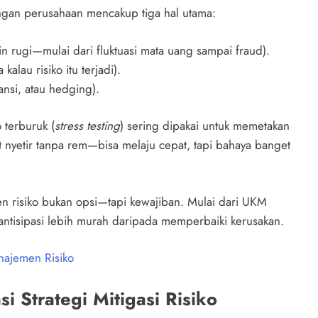
angan perusahaan mencakup tiga hal utama:
in rugi—mulai dari fluktuasi mata uang sampai fraud).
alau risiko itu terjadi).
ransi, atau hedging).
 terburuk (
stress testing
) sering dipakai untuk memetakan
rat nyetir tanpa rem—bisa melaju cepat, tapi bahaya banget
men risiko bukan opsi—tapi kewajiban. Mulai dari UKM
 antisipasi lebih murah daripada memperbaiki kerusakan.
anajemen Risiko
 Strategi Mitigasi Risiko