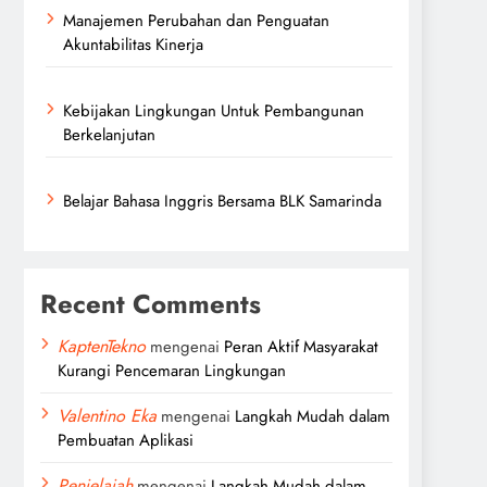
Manajemen Perubahan dan Penguatan
Akuntabilitas Kinerja
Kebijakan Lingkungan Untuk Pembangunan
Berkelanjutan
Belajar Bahasa Inggris Bersama BLK Samarinda
Recent Comments
KaptenTekno
mengenai
Peran Aktif Masyarakat
Kurangi Pencemaran Lingkungan
Valentino Eka
mengenai
Langkah Mudah dalam
Pembuatan Aplikasi
Penjelajah
mengenai
Langkah Mudah dalam