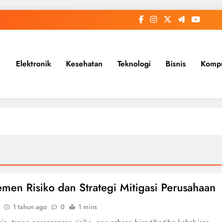
Elektronik
Kesehatan
Teknologi
Bisnis
Komp
men Risiko dan Strategi Mitigasi Perusahaan
1 tahun ago
0
1 mins