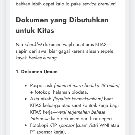
bahkan lebih cepet kalo lo pake
service premium
!
Dokumen yang Dibutuhkan
untuk Kitas
Nih
checklist
dokumen wajib buat urus KITAS—
siapin dari awal biar gagal karena alesan sepele
kayak
berkas kurang
:
1. Dokumen Umum
Paspor asli
(minimal masa berlaku 18 bulan)
+ fotokopi halaman biodata.
Akta nikah
(legalisir kemenkumham)
buat
KITAS keluarga atau surat kontrak kerja bagi
KITAS kerja—
versi terjemahan bahasa
Indonesia
kalo dokumen dari luar negeri.
Fotokopi KTP
sponsor
(suami/istri WNI atau
PT sponsor kerja).