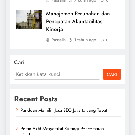
Passalla
7 bulan ago
0
Manajemen Perubahan dan
Penguatan Akuntabilitas
Kinerja
Passalla
1 tahun ago
0
Cari
CARI
Recent Posts
Panduan Memilih Jasa SEO Jakarta yang Tepat
Peran Aktif Masyarakat Kurangi Pencemaran