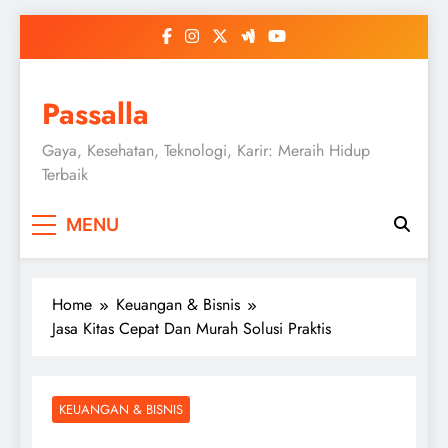
Skip
to
content
Passalla
Gaya, Kesehatan, Teknologi, Karir: Meraih Hidup
Terbaik
MENU
Home
Keuangan & Bisnis
Jasa Kitas Cepat Dan Murah Solusi Praktis
KEUANGAN & BISNIS