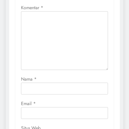
Komentar
*
Nama
*
Email
*
Situs Web