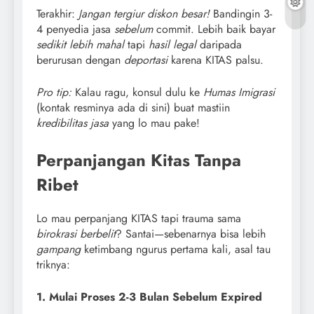
Terakhir:
Jangan tergiur diskon besar!
Bandingin 3-
4 penyedia jasa
sebelum
commit. Lebih baik bayar
sedikit lebih mahal
tapi
hasil legal
daripada
berurusan dengan
deportasi
karena KITAS palsu.
Pro tip:
Kalau ragu, konsul dulu ke
Humas Imigrasi
(kontak resminya ada di sini) buat mastiin
kredibilitas jasa
yang lo mau pake!
Perpanjangan Kitas Tanpa
Ribet
Lo mau perpanjang KITAS tapi trauma sama
birokrasi berbelit
? Santai—sebenarnya bisa lebih
gampang
ketimbang ngurus pertama kali, asal tau
triknya:
1. Mulai Proses 2-3 Bulan Sebelum Expired