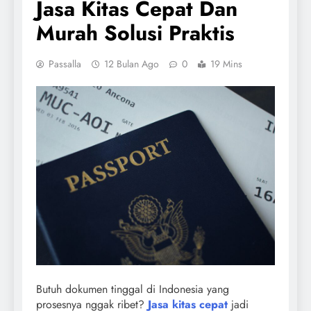
Jasa Kitas Cepat Dan
Murah Solusi Praktis
Passalla
12 Bulan Ago
0
19 Mins
Butuh dokumen tinggal di Indonesia yang
prosesnya nggak ribet?
Jasa kitas cepat
jadi