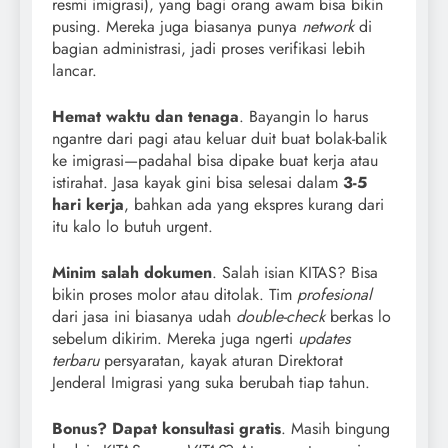
resmi imigrasi), yang bagi orang awam bisa bikin
pusing. Mereka juga biasanya punya
network
di
bagian administrasi, jadi proses verifikasi lebih
lancar.
Hemat waktu dan tenaga
. Bayangin lo harus
ngantre dari pagi atau keluar duit buat bolak-balik
ke imigrasi—padahal bisa dipake buat kerja atau
istirahat. Jasa kayak gini bisa selesai dalam
3-5
hari kerja
, bahkan ada yang ekspres kurang dari
itu kalo lo butuh urgent.
Minim salah dokumen
. Salah isian KITAS? Bisa
bikin proses molor atau ditolak. Tim
profesional
dari jasa ini biasanya udah
double-check
berkas lo
sebelum dikirim. Mereka juga ngerti
updates
terbaru
persyaratan, kayak aturan Direktorat
Jenderal Imigrasi yang suka berubah tiap tahun.
Bonus? Dapat konsultasi gratis
. Masih bingung