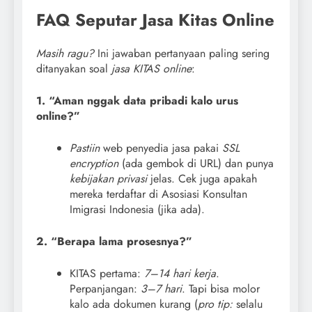
FAQ Seputar Jasa Kitas Online
Masih ragu?
Ini jawaban pertanyaan paling sering
ditanyakan soal
jasa KITAS online
:
1. “Aman nggak data pribadi kalo urus
online?”
Pastiin
web penyedia jasa pakai
SSL
encryption
(ada gembok di URL) dan punya
kebijakan privasi
jelas. Cek juga apakah
mereka terdaftar di Asosiasi Konsultan
Imigrasi Indonesia (jika ada).
2. “Berapa lama prosesnya?”
KITAS pertama:
7–14 hari kerja
.
Perpanjangan:
3–7 hari
. Tapi bisa molor
kalo ada dokumen kurang (
pro tip:
selalu