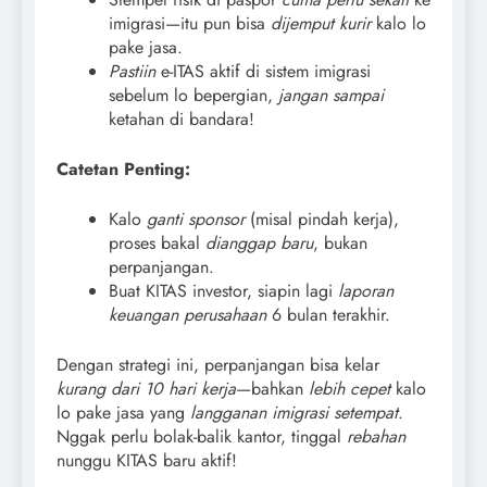
imigrasi—itu pun bisa
dijemput kurir
kalo lo
pake jasa.
Pastiin
e-ITAS aktif di sistem imigrasi
sebelum lo bepergian,
jangan sampai
ketahan di bandara!
Catetan Penting:
Kalo
ganti sponsor
(misal pindah kerja),
proses bakal
dianggap baru
, bukan
perpanjangan.
Buat KITAS investor, siapin lagi
laporan
keuangan perusahaan
6 bulan terakhir.
Dengan strategi ini, perpanjangan bisa kelar
kurang dari 10 hari kerja
—bahkan
lebih cepet
kalo
lo pake jasa yang
langganan imigrasi setempat
.
Nggak perlu bolak-balik kantor, tinggal
rebahan
nunggu KITAS baru aktif!