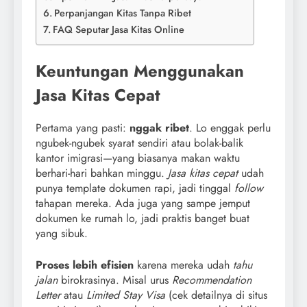
Perpanjangan Kitas Tanpa Ribet
FAQ Seputar Jasa Kitas Online
Keuntungan Menggunakan
Jasa Kitas Cepat
Pertama yang pasti:
nggak ribet
. Lo enggak perlu
ngubek-ngubek syarat sendiri atau bolak-balik
kantor imigrasi—yang biasanya makan waktu
berhari-hari bahkan minggu.
Jasa kitas cepat
udah
punya template dokumen rapi, jadi tinggal
follow
tahapan mereka. Ada juga yang sampe jemput
dokumen ke rumah lo, jadi praktis banget buat
yang sibuk.
Proses lebih efisien
karena mereka udah
tahu
jalan
birokrasinya. Misal urus
Recommendation
Letter
atau
Limited Stay Visa
(cek detailnya di situs