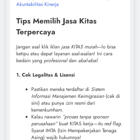
Akuntabilitas Kinerja
Tips Memilih Jasa Kitas
Terpercaya
Jangan asal klik iklan
jasa KITAS murah
—lo bisa
ketipu atau dapat layanan asal-asalan! Ini cara
bedain yang
profesional
dan
abal-abal
:
1. Cek Legalitas & Lisensi
Pastikan mereka terdaftar di
Sistem
Informasi Manajemen Keimigrasian
(cek di
sini) atau punya
izin resmi
dari
kemenkumham.
Kalau nawarin
“proses tanpa sponsor
perusahaan”
buat KITAS kerja—
itu red flag
.
Syarat IMTA (Izin Mempekerjakan Tenaga
Asing) wajib hukumnya!