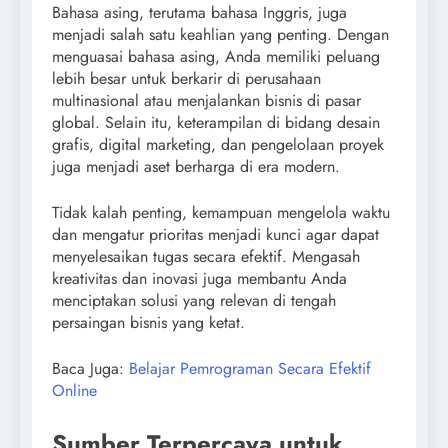
Bahasa asing, terutama bahasa Inggris, juga
menjadi salah satu keahlian yang penting. Dengan
menguasai bahasa asing, Anda memiliki peluang
lebih besar untuk berkarir di perusahaan
multinasional atau menjalankan bisnis di pasar
global. Selain itu, keterampilan di bidang desain
grafis, digital marketing, dan pengelolaan proyek
juga menjadi aset berharga di era modern.
Tidak kalah penting, kemampuan mengelola waktu
dan mengatur prioritas menjadi kunci agar dapat
menyelesaikan tugas secara efektif. Mengasah
kreativitas dan inovasi juga membantu Anda
menciptakan solusi yang relevan di tengah
persaingan bisnis yang ketat.
Baca Juga:
Belajar Pemrograman Secara Efektif
Online
Sumber Terpercaya untuk