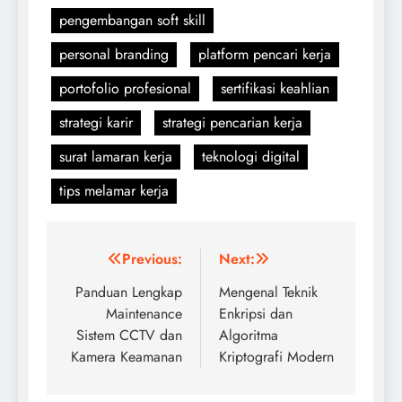
pengembangan soft skill
personal branding
platform pencari kerja
portofolio profesional
sertifikasi keahlian
strategi karir
strategi pencarian kerja
surat lamaran kerja
teknologi digital
tips melamar kerja
Navigasi
Previous:
Next:
pos
Panduan Lengkap
Mengenal Teknik
Maintenance
Enkripsi dan
Sistem CCTV dan
Algoritma
Kamera Keamanan
Kriptografi Modern