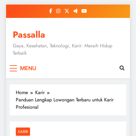
Skip
to
content
Passalla
Gaya, Kesehatan, Teknologi, Karir: Meraih Hidup
Terbaik
MENU
Home
Karir
Panduan Lengkap Lowongan Terbaru untuk Karir
Profesional
KARIR