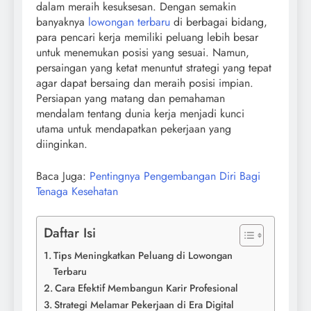
dalam meraih kesuksesan. Dengan semakin
banyaknya
lowongan terbaru
di berbagai bidang,
para pencari kerja memiliki peluang lebih besar
untuk menemukan posisi yang sesuai. Namun,
persaingan yang ketat menuntut strategi yang tepat
agar dapat bersaing dan meraih posisi impian.
Persiapan yang matang dan pemahaman
mendalam tentang dunia kerja menjadi kunci
utama untuk mendapatkan pekerjaan yang
diinginkan.
Baca Juga:
Pentingnya Pengembangan Diri Bagi
Tenaga Kesehatan
Daftar Isi
Tips Meningkatkan Peluang di Lowongan
Terbaru
Cara Efektif Membangun Karir Profesional
Strategi Melamar Pekerjaan di Era Digital