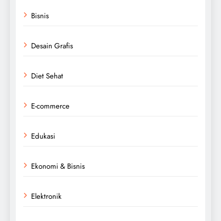
Bisnis
Desain Grafis
Diet Sehat
E-commerce
Edukasi
Ekonomi & Bisnis
Elektronik