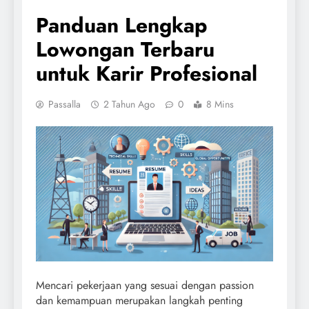
Panduan Lengkap
Lowongan Terbaru
untuk Karir Profesional
Passalla
2 Tahun Ago
0
8 Mins
Mencari pekerjaan yang sesuai dengan passion
dan kemampuan merupakan langkah penting