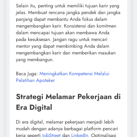
Selain itu, penting untuk memiliki tujuan karir yang
jelas. Membuat rencana jangka pendek dan jangka
panjang dapat membantu Anda fokus dalam
mengembangkan karir. Konsistensi dan komitmen
dalam mencapai tujuan akan membawa Anda
pada kesuksesan. Jangan ragu untuk mencari
mentor yang dapat membimbing Anda dalam
mengembangkan karir dan memberikan masukan
yang membangun.
Baca Juga:
Meningkatkan Kompetensi Melalui
Pelatihan Apoteker
Strategi Melamar Pekerjaan di
Era Digital
Di era digital, melamar pekerjaan menjadi lebih
mudah dengan adanya berbagai platform pencari
kerja seperti
JobStreet
dan
LinkedIn
. Optimalisasi