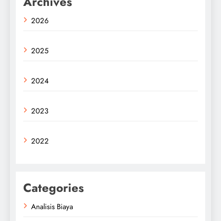
Archives
2026
2025
2024
2023
2022
Categories
Analisis Biaya