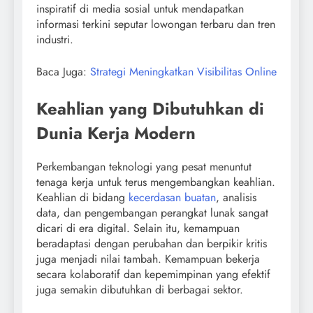
inspiratif di media sosial untuk mendapatkan
informasi terkini seputar lowongan terbaru dan tren
industri.
Baca Juga:
Strategi Meningkatkan Visibilitas Online
Keahlian yang Dibutuhkan di
Dunia Kerja Modern
Perkembangan teknologi yang pesat menuntut
tenaga kerja untuk terus mengembangkan keahlian.
Keahlian di bidang
kecerdasan buatan
, analisis
data, dan pengembangan perangkat lunak sangat
dicari di era digital. Selain itu, kemampuan
beradaptasi dengan perubahan dan berpikir kritis
juga menjadi nilai tambah. Kemampuan bekerja
secara kolaboratif dan kepemimpinan yang efektif
juga semakin dibutuhkan di berbagai sektor.