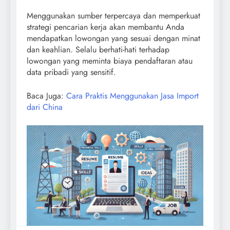
Menggunakan sumber terpercaya dan memperkuat
strategi pencarian kerja akan membantu Anda
mendapatkan lowongan yang sesuai dengan minat
dan keahlian. Selalu berhati-hati terhadap
lowongan yang meminta biaya pendaftaran atau
data pribadi yang sensitif.
Baca Juga:
Cara Praktis Menggunakan Jasa Import
dari China