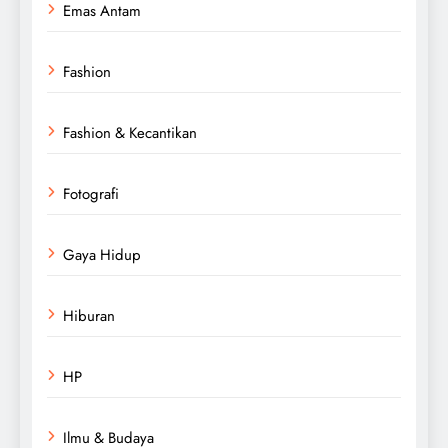
Emas Antam
Fashion
Fashion & Kecantikan
Fotografi
Gaya Hidup
Hiburan
HP
Ilmu & Budaya