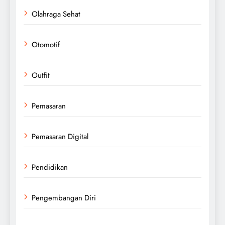
Olahraga Sehat
Otomotif
Outfit
Pemasaran
Pemasaran Digital
Pendidikan
Pengembangan Diri