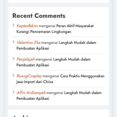
Recent Comments
KaptenTekno
mengenai
Peran Aktif Masyarakat
Kurangi Pencemaran Lingkungan
Valentino Eka
mengenai
Langkah Mudah dalam
Pembuatan Aplikasi
Penjelajah
mengenai
Langkah Mudah dalam
Pembuatan Aplikasi
RuangCosplay
mengenai
Cara Praktis Menggunakan
Jasa Import dari China
Alfin Ardiansyah
mengenai
Langkah Mudah dalam
Pembuatan Aplikasi