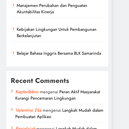
Manajemen Perubahan dan Penguatan
Akuntabilitas Kinerja
Kebijakan Lingkungan Untuk Pembangunan
Berkelanjutan
Belajar Bahasa Inggris Bersama BLK Samarinda
Recent Comments
KaptenTekno
mengenai
Peran Aktif Masyarakat
Kurangi Pencemaran Lingkungan
Valentino Eka
mengenai
Langkah Mudah dalam
Pembuatan Aplikasi
Penjelajah
mengenai
Langkah Mudah dalam