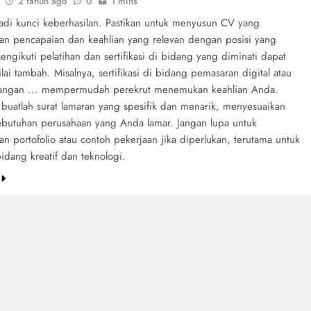
2 tahun ago
0
1 mins
adi kunci keberhasilan. Pastikan untuk menyusun CV yang
an pencapaian dan keahlian yang relevan dengan posisi yang
engikuti pelatihan dan sertifikasi di bidang yang diminati dapat
lai tambah. Misalnya, sertifikasi di bidang pemasaran digital atau
ngan ... mempermudah perekrut menemukan keahlian Anda.
, buatlah surat lamaran yang spesifik dan menarik, menyesuaikan
butuhan perusahaan yang Anda lamar. Jangan lupa untuk
n portofolio atau contoh pekerjaan jika diperlukan, terutama untuk
bidang kreatif dan teknologi.
e