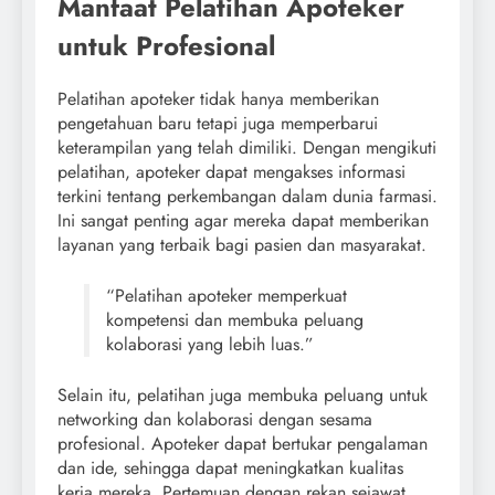
Manfaat Pelatihan Apoteker
untuk Profesional
Pelatihan apoteker tidak hanya memberikan
pengetahuan baru tetapi juga memperbarui
keterampilan yang telah dimiliki. Dengan mengikuti
pelatihan, apoteker dapat mengakses informasi
terkini tentang perkembangan dalam dunia farmasi.
Ini sangat penting agar mereka dapat memberikan
layanan yang terbaik bagi pasien dan masyarakat.
“Pelatihan apoteker memperkuat
kompetensi dan membuka peluang
kolaborasi yang lebih luas.”
Selain itu, pelatihan juga membuka peluang untuk
networking dan kolaborasi dengan sesama
profesional. Apoteker dapat bertukar pengalaman
dan ide, sehingga dapat meningkatkan kualitas
kerja mereka. Pertemuan dengan rekan sejawat