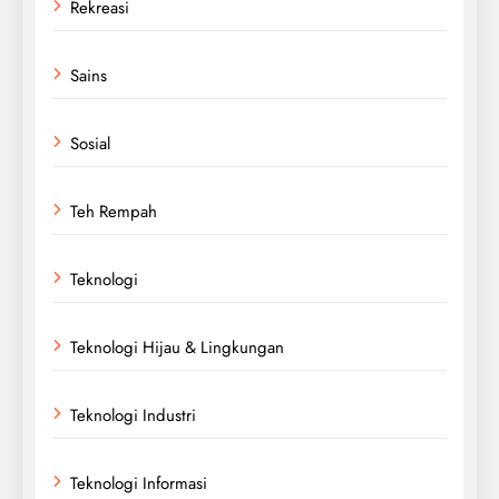
Rekreasi
Sains
Sosial
Teh Rempah
Teknologi
Teknologi Hijau & Lingkungan
Teknologi Industri
Teknologi Informasi