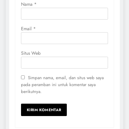
Nama
*
Email
*
Situs Web
Simpan nama, email, dan situs web saya
pada peramban ini untuk komentar saya
berikutnya.