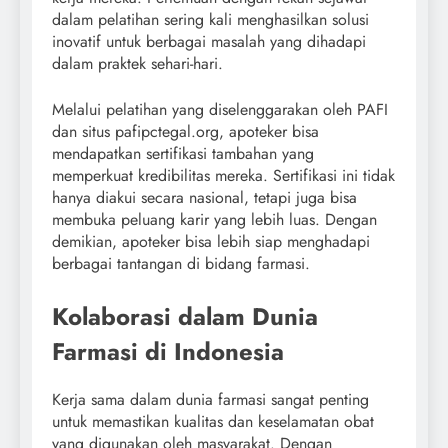
dalam pelatihan sering kali menghasilkan solusi
inovatif untuk berbagai masalah yang dihadapi
dalam praktek sehari-hari.
Melalui pelatihan yang diselenggarakan oleh PAFI
dan situs pafipctegal.org, apoteker bisa
mendapatkan sertifikasi tambahan yang
memperkuat kredibilitas mereka. Sertifikasi ini tidak
hanya diakui secara nasional, tetapi juga bisa
membuka peluang karir yang lebih luas. Dengan
demikian, apoteker bisa lebih siap menghadapi
berbagai tantangan di bidang farmasi.
Kolaborasi dalam Dunia
Farmasi di Indonesia
Kerja sama dalam dunia farmasi sangat penting
untuk memastikan kualitas dan keselamatan obat
yang digunakan oleh masyarakat. Dengan