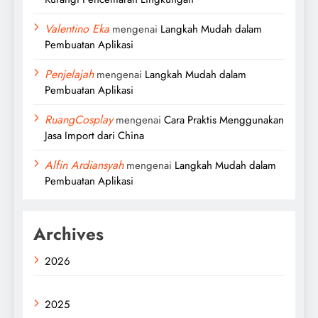
Valentino Eka
mengenai
Langkah Mudah dalam
Pembuatan Aplikasi
Penjelajah
mengenai
Langkah Mudah dalam
Pembuatan Aplikasi
RuangCosplay
mengenai
Cara Praktis Menggunakan
Jasa Import dari China
Alfin Ardiansyah
mengenai
Langkah Mudah dalam
Pembuatan Aplikasi
Archives
2026
2025