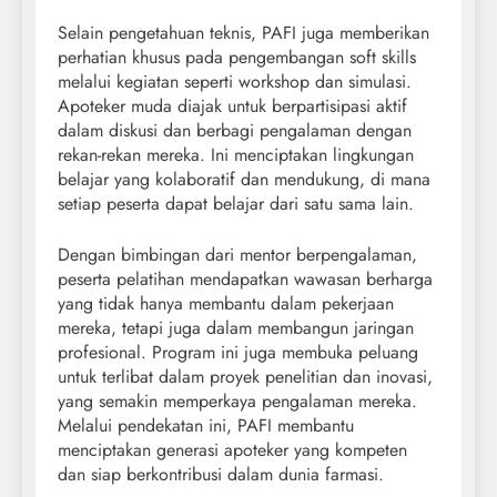
Selain pengetahuan teknis, PAFI juga memberikan
perhatian khusus pada pengembangan soft skills
melalui kegiatan seperti workshop dan simulasi.
Apoteker muda diajak untuk berpartisipasi aktif
dalam diskusi dan berbagi pengalaman dengan
rekan-rekan mereka. Ini menciptakan lingkungan
belajar yang kolaboratif dan mendukung, di mana
setiap peserta dapat belajar dari satu sama lain.
Dengan bimbingan dari mentor berpengalaman,
peserta pelatihan mendapatkan wawasan berharga
yang tidak hanya membantu dalam pekerjaan
mereka, tetapi juga dalam membangun jaringan
profesional. Program ini juga membuka peluang
untuk terlibat dalam proyek penelitian dan inovasi,
yang semakin memperkaya pengalaman mereka.
Melalui pendekatan ini, PAFI membantu
menciptakan generasi apoteker yang kompeten
dan siap berkontribusi dalam dunia farmasi.