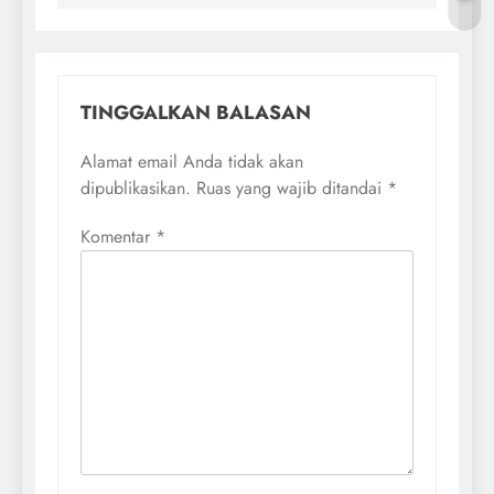
TINGGALKAN BALASAN
Alamat email Anda tidak akan
dipublikasikan.
Ruas yang wajib ditandai
*
Komentar
*