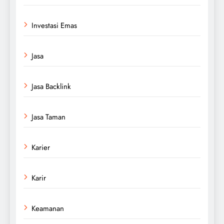
Investasi Emas
Jasa
Jasa Backlink
Jasa Taman
Karier
Karir
Keamanan