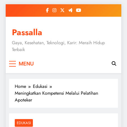
Skip
to
content
Passalla
Gaya, Kesehatan, Teknologi, Karir: Meraih Hidup
Terbaik
MENU
Home
Edukasi
Meningkatkan Kompetensi Melalui Pelatihan
Apoteker
EDUKASI