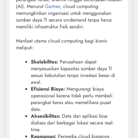
(AI). Menurut
Gartner
, cloud computing
memungkinkan organisasi untuk menggunakan
sumber daya TI secara on-demand tanpa harus
memiliki infrastruktur fisik sendiri.
Manfaat utama cloud computing bagi bisnis
meliputi:
Skalabilitas:
Perusahaan dapat
menyesuaikan kapasitas sumber daya TI
sesuai kebutuhan tanpa investasi besar di
awal.
Efisiensi Biaya:
Mengurangi biaya
operasional karena tidak perlu membeli
perangkat keras atau memelihara pusat
data.
Aksesibilitas:
Data dan aplikasi bisa
diakses dari berbagai lokasi secara real-
time.
Keamanan:
Penyedia cloud biasanya