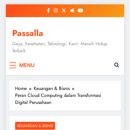
Skip
to
content
Passalla
Gaya, Kesehatan, Teknologi, Karir: Meraih Hidup
Terbaik
MENU
Home
Keuangan & Bisnis
Peran Cloud Computing dalam Transformasi
Digital Perusahaan
KEUANGAN & BISNIS