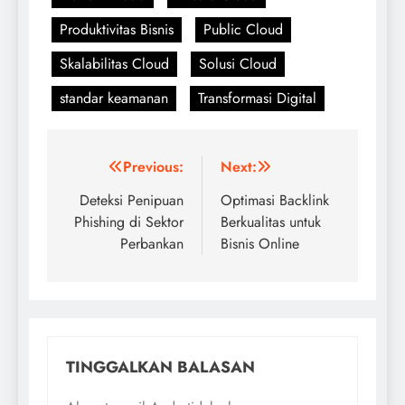
Produktivitas Bisnis
Public Cloud
Skalabilitas Cloud
Solusi Cloud
standar keamanan
Transformasi Digital
Navigasi
Previous:
Next:
pos
Deteksi Penipuan
Optimasi Backlink
Phishing di Sektor
Berkualitas untuk
Perbankan
Bisnis Online
TINGGALKAN BALASAN