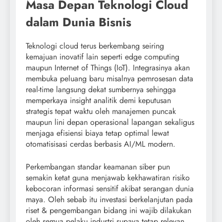
Masa Depan Teknologi Cloud
dalam Dunia Bisnis
Teknologi cloud terus berkembang seiring
kemajuan inovatif lain seperti edge computing
maupun Internet of Things (IoT). Integrasinya akan
membuka peluang baru misalnya pemrosesan data
real-time langsung dekat sumbernya sehingga
memperkaya insight analitik demi keputusan
strategis tepat waktu oleh manajemen puncak
maupun lini depan operasional lapangan sekaligus
menjaga efisiensi biaya tetap optimal lewat
otomatisisasi cerdas berbasis AI/ML modern.
Perkembangan standar keamanan siber pun
semakin ketat guna menjawab kekhawatiran risiko
kebocoran informasi sensitif akibat serangan dunia
maya. Oleh sebab itu investasi berkelanjutan pada
riset & pengembangan bidang ini wajib dilakukan
oleh semua pelaku industri supaya tetap relevan