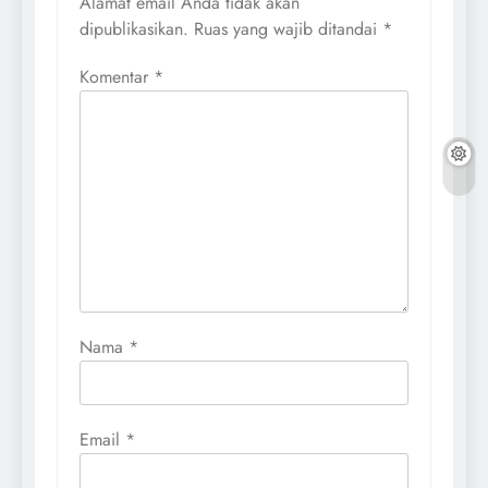
Alamat email Anda tidak akan
dipublikasikan.
Ruas yang wajib ditandai
*
Komentar
*
Nama
*
Email
*