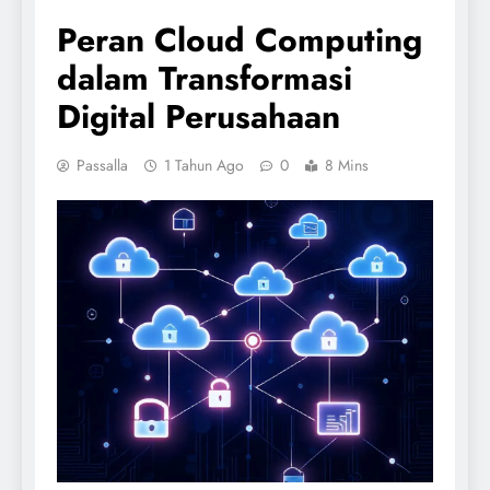
Peran Cloud Computing
dalam Transformasi
Digital Perusahaan
Passalla
1 Tahun Ago
0
8 Mins