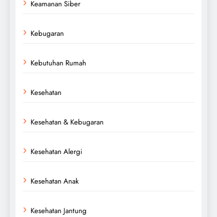
Keamanan Siber
Kebugaran
Kebutuhan Rumah
Kesehatan
Kesehatan & Kebugaran
Kesehatan Alergi
Kesehatan Anak
Kesehatan Jantung