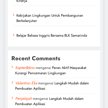
Kinerja
Kebijakan Lingkungan Untuk Pembangunan
Berkelanjutan
Belajar Bahasa Inggris Bersama BLK Samarinda
Recent Comments
KaptenTekno
mengenai
Peran Aktif Masyarakat
Kurangi Pencemaran Lingkungan
Valentino Eka
mengenai
Langkah Mudah dalam
Pembuatan Aplikasi
Penjelajah
mengenai
Langkah Mudah dalam
Pembuatan Aplikasi