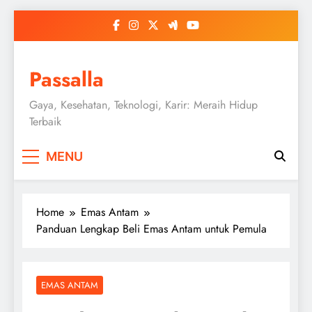
Skip
to
content
Passalla
Gaya, Kesehatan, Teknologi, Karir: Meraih Hidup
Terbaik
MENU
Home
Emas Antam
Panduan Lengkap Beli Emas Antam untuk Pemula
EMAS ANTAM