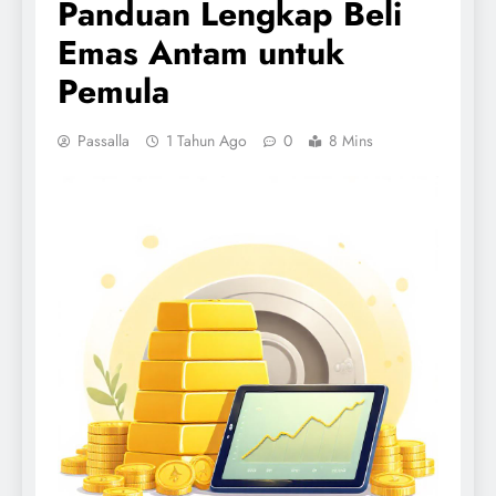
Panduan Lengkap Beli
Emas Antam untuk
Pemula
Passalla
1 Tahun Ago
0
8 Mins