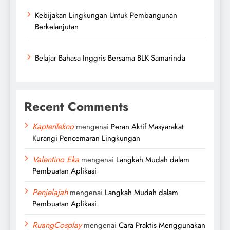
Kebijakan Lingkungan Untuk Pembangunan
Berkelanjutan
Belajar Bahasa Inggris Bersama BLK Samarinda
Recent Comments
KaptenTekno
mengenai
Peran Aktif Masyarakat
Kurangi Pencemaran Lingkungan
Valentino Eka
mengenai
Langkah Mudah dalam
Pembuatan Aplikasi
Penjelajah
mengenai
Langkah Mudah dalam
Pembuatan Aplikasi
RuangCosplay
mengenai
Cara Praktis Menggunakan