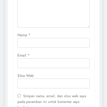
Nama
*
Email
*
Situs Web
Simpan nama, email, dan situs web saya
pada peramban ini untuk komentar saya