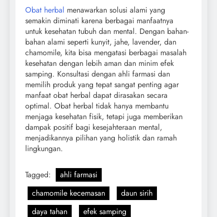
Obat herbal
menawarkan solusi alami yang
semakin diminati karena berbagai manfaatnya
untuk kesehatan tubuh dan mental. Dengan bahan-
bahan alami seperti kunyit, jahe, lavender, dan
chamomile, kita bisa mengatasi berbagai masalah
kesehatan dengan lebih aman dan minim efek
samping. Konsultasi dengan ahli farmasi dan
memilih produk yang tepat sangat penting agar
manfaat obat herbal dapat dirasakan secara
optimal. Obat herbal tidak hanya membantu
menjaga kesehatan fisik, tetapi juga memberikan
dampak positif bagi kesejahteraan mental,
menjadikannya pilihan yang holistik dan ramah
lingkungan.
Tagged:
ahli farmasi
chamomile kecemasan
daun sirih
daya tahan
efek samping