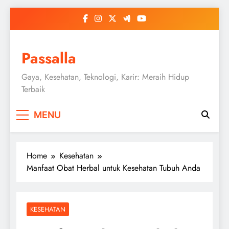
Skip
to
content
Passalla
Gaya, Kesehatan, Teknologi, Karir: Meraih Hidup
Terbaik
MENU
Home
Kesehatan
Manfaat Obat Herbal untuk Kesehatan Tubuh Anda
KESEHATAN