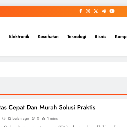
Elektronik
Kesehatan
Teknologi
Bisnis
Komp
itas Cepat Dan Murah Solusi Praktis
12 bulan ago
0
1 mins