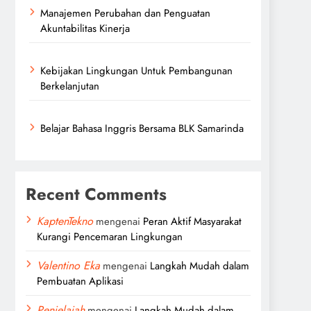
Manajemen Perubahan dan Penguatan
Akuntabilitas Kinerja
Kebijakan Lingkungan Untuk Pembangunan
Berkelanjutan
Belajar Bahasa Inggris Bersama BLK Samarinda
Recent Comments
KaptenTekno
mengenai
Peran Aktif Masyarakat
Kurangi Pencemaran Lingkungan
Valentino Eka
mengenai
Langkah Mudah dalam
Pembuatan Aplikasi
Penjelajah
mengenai
Langkah Mudah dalam