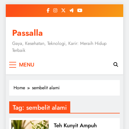
Skip
to
content
Passalla
Gaya, Kesehatan, Teknologi, Karir: Meraih Hidup
Terbaik
MENU
Home
sembelit alami
Tag:
sembelit alami
Teh Kunyit Ampuh