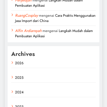
Penjelajah
mengenai
Langkah Mudah dalam
Pembuatan Aplikasi
RuangCosplay
mengenai
Cara Praktis Menggunakan
Jasa Import dari China
Alfin Ardiansyah
mengenai
Langkah Mudah dalam
Pembuatan Aplikasi
Archives
2026
2025
2024
2023