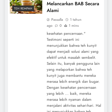
Melancarkan BAB Secara
TEH REMPAH
Alami
Passalla
1 tahun
ago
0
1 mins
kesehatan pencernaan."
Testimoni seperti ini
menunjukkan bahwa teh kunyit
dapat menjadi solusi alami yang
efektif untuk masalah sembelit.
Selain itu, banyak pengguna lain
yang melaporkan bahwa teh
kunyit juga membantu mereka
merasa lebih energik dan bugar.
Dengan kesehatan pencernaan
yang lebih ... baik, mereka
merasa lebih nyaman dalam
menjalani aktivitas sehari-hari. Hal
ini menunjukkan bahwa teh