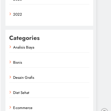
2022
Categories
Analisis Biaya
Bisnis
Desain Grafis
Diet Sehat
E-commerce