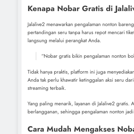
Kenapa Nobar Gratis di Jalali
Jalalive2 menawarkan pengalaman nonton bareng 
pertandingan seru tanpa harus repot mencari tike
langsung melalui perangkat Anda.
“Nobar gratis bikin pengalaman nonton bol
Tidak hanya praktis, platform ini juga menyediaka
Anda tak perlu khawatir ketinggalan aksi seru dari
streaming terbaik.
Yang paling menarik, layanan di Jalalive2 gratis
berlangganan, sehingga pengalaman nonton jadi
Cara Mudah Mengakses Nobar 