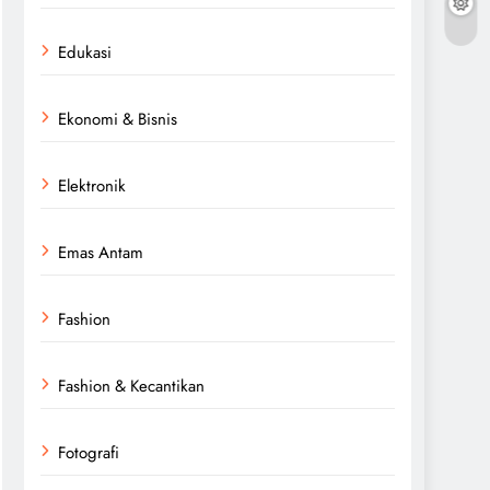
Edukasi
Ekonomi & Bisnis
Elektronik
Emas Antam
Fashion
Fashion & Kecantikan
Fotografi