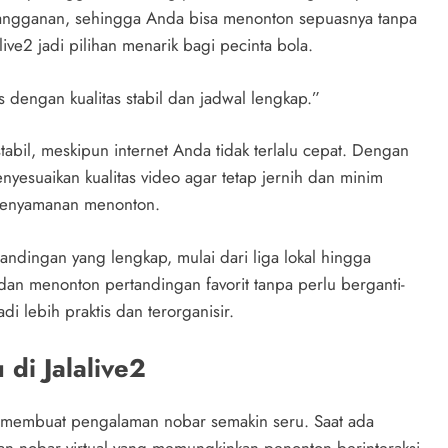
erlangganan, sehingga Anda bisa menonton sepuasnya tanpa
ive2 jadi pilihan menarik bagi pecinta bola.
s dengan kualitas stabil dan jadwal lengkap.”
n stabil, meskipun internet Anda tidak terlalu cepat. Dengan
yesuaikan kualitas video agar tetap jernih dan minim
a kenyamanan menonton.
tandingan yang lengkap, mulai dari liga lokal hingga
an menonton pertandingan favorit tanpa perlu berganti-
i lebih praktis dan terorganisir.
di Jalalive2
ng membuat pengalaman nobar semakin seru. Saat ada