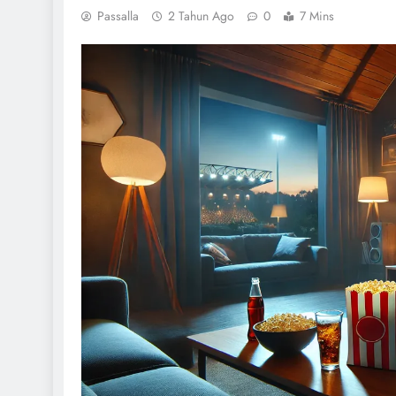
Passalla
2 Tahun Ago
0
7 Mins