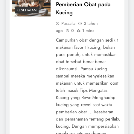
Pemberian Obat pada
KESEHATAN
Kucing
Passalla
2 tahun
ago
0
1 mins
Campurkan obat dengan sedikit
makanan favorit kucing, bukan
porsi penuh, untuk memastikan
obat tersebut benar-benar
dikonsumsi. Pantau kucing
sampai mereka menyelesaikan
makanan untuk memastikan obat
telah masuk.Tips Mengatasi
Kucing yang RewelMenghadapi
kucing yang rewel saat waktu
pemberian obat ... kesabaran,
dan pemahaman tentang perilaku
kucing. Dengan mempersiapkan
segala sesuatunya dengan