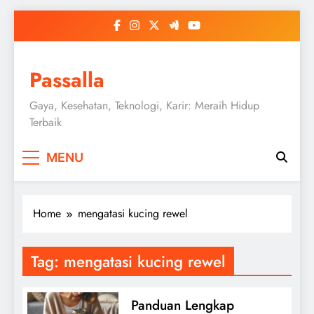
Skip
to
content
Passalla
Gaya, Kesehatan, Teknologi, Karir: Meraih Hidup
Terbaik
MENU
Home
mengatasi kucing rewel
Tag:
mengatasi kucing rewel
Panduan Lengkap