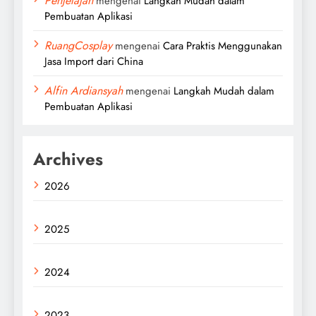
Penjelajah
mengenai
Langkah Mudah dalam
Pembuatan Aplikasi
RuangCosplay
mengenai
Cara Praktis Menggunakan
Jasa Import dari China
Alfin Ardiansyah
mengenai
Langkah Mudah dalam
Pembuatan Aplikasi
Archives
2026
2025
2024
2023