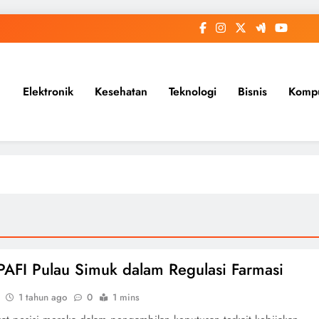
Elektronik
Kesehatan
Teknologi
Bisnis
Komp
PAFI Pulau Simuk dalam Regulasi Farmasi
1 tahun ago
0
1 mins