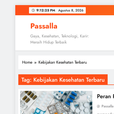
Skip
9:12:26 PM
Agustus 8,
2026
to
content
Passalla
Gaya, Kesehatan, Teknologi, Karir:
Meraih Hidup Terbaik
Home
Kebijakan Kesehatan Terbaru
Tag:
Kebijakan Kesehatan Terbaru
Peran 
Passalla