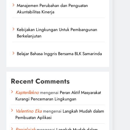
Manajemen Perubahan dan Penguatan
Akuntabilitas Kinerja
Kebijakan Lingkungan Untuk Pembangunan
Berkelanjutan
Belajar Bahasa Inggris Bersama BLK Samarinda
Recent Comments
KaptenTekno
mengenai
Peran Aktif Masyarakat
Kurangi Pencemaran Lingkungan
Valentino Eka
mengenai
Langkah Mudah dalam
Pembuatan Aplikasi
Penjelajah
mengenai
Langkah Mudah dalam