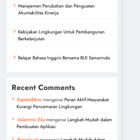
Manajemen Perubahan dan Penguatan
Akuntabilitas Kinerja
Kebijakan Lingkungan Untuk Pembangunan
Berkelanjutan
Belajar Bahasa Inggris Bersama BLK Samarinda
Recent Comments
KaptenTekno
mengenai
Peran Aktif Masyarakat
Kurangi Pencemaran Lingkungan
Valentino Eka
mengenai
Langkah Mudah dalam
Pembuatan Aplikasi
Penjelajah
mengenai
Langkah Mudah dalam