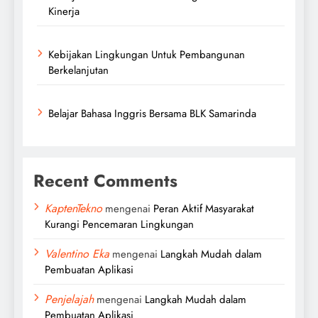
Kinerja
Kebijakan Lingkungan Untuk Pembangunan
Berkelanjutan
Belajar Bahasa Inggris Bersama BLK Samarinda
Recent Comments
KaptenTekno
mengenai
Peran Aktif Masyarakat
Kurangi Pencemaran Lingkungan
Valentino Eka
mengenai
Langkah Mudah dalam
Pembuatan Aplikasi
Penjelajah
mengenai
Langkah Mudah dalam
Pembuatan Aplikasi