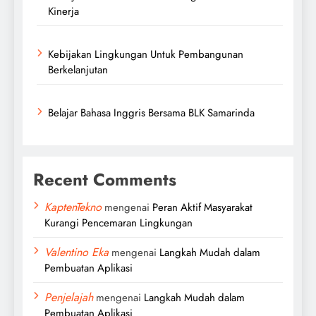
Kinerja
Kebijakan Lingkungan Untuk Pembangunan
Berkelanjutan
Belajar Bahasa Inggris Bersama BLK Samarinda
Recent Comments
KaptenTekno
mengenai
Peran Aktif Masyarakat
Kurangi Pencemaran Lingkungan
Valentino Eka
mengenai
Langkah Mudah dalam
Pembuatan Aplikasi
Penjelajah
mengenai
Langkah Mudah dalam
Pembuatan Aplikasi