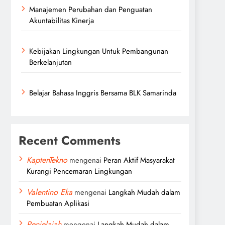
Manajemen Perubahan dan Penguatan
Akuntabilitas Kinerja
Kebijakan Lingkungan Untuk Pembangunan
Berkelanjutan
Belajar Bahasa Inggris Bersama BLK Samarinda
Recent Comments
KaptenTekno
mengenai
Peran Aktif Masyarakat
Kurangi Pencemaran Lingkungan
Valentino Eka
mengenai
Langkah Mudah dalam
Pembuatan Aplikasi
Penjelajah
mengenai
Langkah Mudah dalam