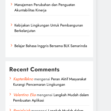
Manajemen Perubahan dan Penguatan
Akuntabilitas Kinerja
Kebijakan Lingkungan Untuk Pembangunan
Berkelanjutan
Belajar Bahasa Inggris Bersama BLK Samarinda
Recent Comments
KaptenTekno
mengenai
Peran Aktif Masyarakat
Kurangi Pencemaran Lingkungan
Valentino Eka
mengenai
Langkah Mudah dalam
Pembuatan Aplikasi
Penjelajah
mengenai
Langkah Mudah dalam