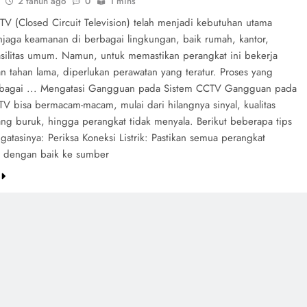
2 tahun ago
0
1 mins
TV (Closed Circuit Television) telah menjadi kebutuhan utama
jaga keamanan di berbagai lingkungan, baik rumah, kantor,
silitas umum. Namun, untuk memastikan perangkat ini bekerja
n tahan lama, diperlukan perawatan yang teratur. Proses yang
ebagai ... Mengatasi Gangguan pada Sistem CCTV Gangguan pada
TV bisa bermacam-macam, mulai dari hilangnya sinyal, kualitas
ng buruk, hingga perangkat tidak menyala. Berikut beberapa tips
atasinya: Periksa Koneksi Listrik: Pastikan semua perangkat
 dengan baik ke sumber
e