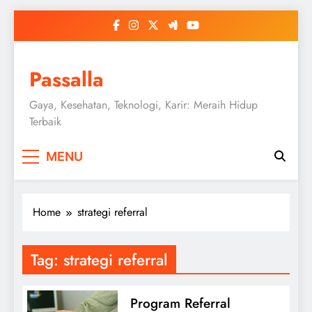
Skip
to
content
Passalla
Gaya, Kesehatan, Teknologi, Karir: Meraih Hidup
Terbaik
MENU
Home
strategi referral
Tag:
strategi referral
Program Referral