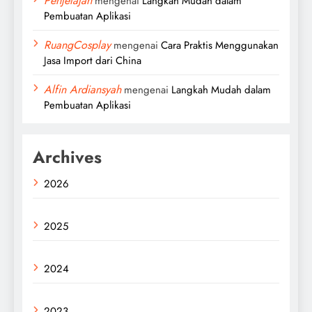
Penjelajah
mengenai
Langkah Mudah dalam
Pembuatan Aplikasi
RuangCosplay
mengenai
Cara Praktis Menggunakan
Jasa Import dari China
Alfin Ardiansyah
mengenai
Langkah Mudah dalam
Pembuatan Aplikasi
Archives
2026
2025
2024
2023