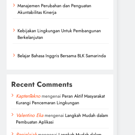
Manajemen Perubahan dan Penguatan
Akuntabilitas Kinerja
Kebijakan Lingkungan Untuk Pembangunan
Berkelanjutan
Belajar Bahasa Inggris Bersama BLK Samarinda
Recent Comments
KaptenTekno
mengenai
Peran Aktif Masyarakat
Kurangi Pencemaran Lingkungan
Valentino Eka
mengenai
Langkah Mudah dalam
Pembuatan Aplikasi
Penjelajah
mengenai
Langkah Mudah dalam