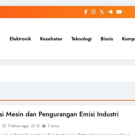
Elektronik
Kesehatan
Teknologi
Bisnis
Komp
nsi Mesin dan Pengurangan Emisi Industri
1 tahun ago
0
1 mins