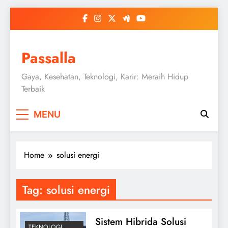
Skip
to
content
Passalla
Gaya, Kesehatan, Teknologi, Karir: Meraih Hidup
Terbaik
MENU
Home
solusi energi
Tag:
solusi energi
Sistem Hibrida Solusi
TEKNOLOGI