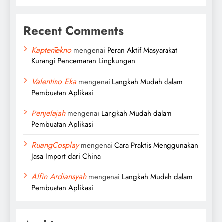
Recent Comments
KaptenTekno
mengenai
Peran Aktif Masyarakat
Kurangi Pencemaran Lingkungan
Valentino Eka
mengenai
Langkah Mudah dalam
Pembuatan Aplikasi
Penjelajah
mengenai
Langkah Mudah dalam
Pembuatan Aplikasi
RuangCosplay
mengenai
Cara Praktis Menggunakan
Jasa Import dari China
Alfin Ardiansyah
mengenai
Langkah Mudah dalam
Pembuatan Aplikasi