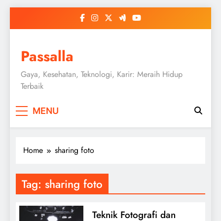
Skip
to
content
Passalla
Gaya, Kesehatan, Teknologi, Karir: Meraih Hidup
Terbaik
MENU
Home
sharing foto
Tag:
sharing foto
Teknik Fotografi dan