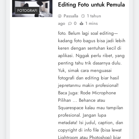
Editing Foto untuk Pemula
FOTOGRAFI
Passalla
1 tahun
ago
0
1 mins
foto. Belum lagi soal editing—
kadang foto bagus bisa jadi lebih
keren dengan sentuhan kecil di
aplikasi. Nggak perlu ribet, yang
penting tahu trik dasarnya dulu.
Yuk, simak cara menguasai
fotografi dan editing biar hasil
jepretanmu makin profesional!
Baca Juga: Rode Microphone
Pilihan ... Behance atau
Squarespace kalau mau tampilan
profesional. Jangan lupa
metadata! Isi judul, caption, dan
copyright di info file (bisa lewat
Lightroom atau Photoshop) biar