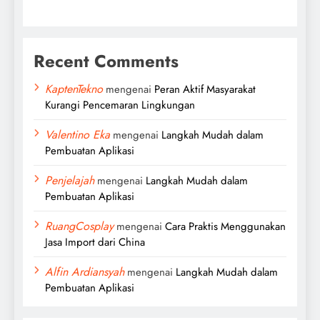
Recent Comments
KaptenTekno
mengenai
Peran Aktif Masyarakat
Kurangi Pencemaran Lingkungan
Valentino Eka
mengenai
Langkah Mudah dalam
Pembuatan Aplikasi
Penjelajah
mengenai
Langkah Mudah dalam
Pembuatan Aplikasi
RuangCosplay
mengenai
Cara Praktis Menggunakan
Jasa Import dari China
Alfin Ardiansyah
mengenai
Langkah Mudah dalam
Pembuatan Aplikasi