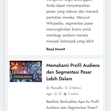
Anda dapat menyampaikan
pesan yang relevan dan menarik
perhatian mereka. Menurut
Wikipedia, segmentasi pasar
memungkinkan bisnis untuk
membagi audiens mereka
menjadi kelompok yang lebih
Read More
Memahami Profil Audiens
dan Segmentasi Pasar
PEMASARAN
Lebih Dalam
Passalla
2 tahun
ago
0
1 mins
Backlink Berkualitas Apa Itu Profil
Audiens dan Segmentasi Pasar?