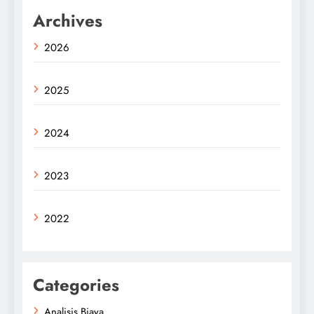
Archives
2026
2025
2024
2023
2022
Categories
Analisis Biaya