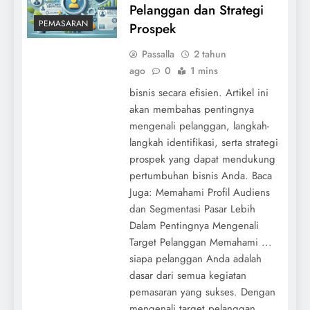
Pelanggan dan Strategi
PEMASARAN
Prospek
Passalla
2 tahun
ago
0
1 mins
bisnis secara efisien. Artikel ini
akan membahas pentingnya
mengenali pelanggan, langkah-
langkah identifikasi, serta strategi
prospek yang dapat mendukung
pertumbuhan bisnis Anda. Baca
Juga: Memahami Profil Audiens
dan Segmentasi Pasar Lebih
Dalam Pentingnya Mengenali
Target Pelanggan Memahami ...
siapa pelanggan Anda adalah
dasar dari semua kegiatan
pemasaran yang sukses. Dengan
mengenali target pelanggan,