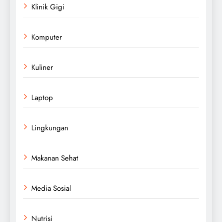
Klinik Gigi
Komputer
Kuliner
Laptop
Lingkungan
Makanan Sehat
Media Sosial
Nutrisi