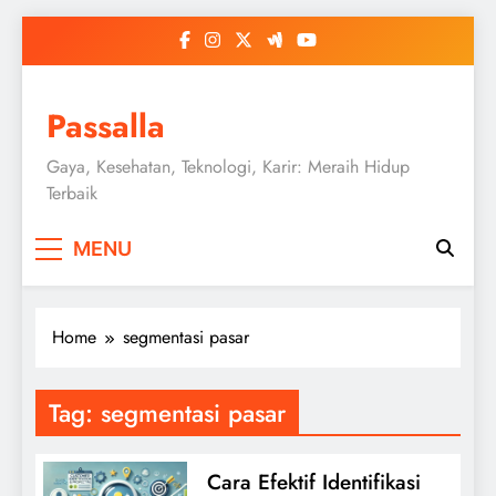
Skip
to
content
Passalla
Gaya, Kesehatan, Teknologi, Karir: Meraih Hidup
Terbaik
MENU
Home
segmentasi pasar
Tag:
segmentasi pasar
Cara Efektif Identifikasi