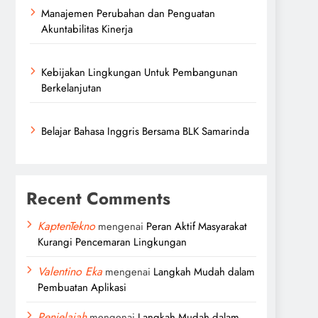
Manajemen Perubahan dan Penguatan
Akuntabilitas Kinerja
Kebijakan Lingkungan Untuk Pembangunan
Berkelanjutan
Belajar Bahasa Inggris Bersama BLK Samarinda
Recent Comments
KaptenTekno
mengenai
Peran Aktif Masyarakat
Kurangi Pencemaran Lingkungan
Valentino Eka
mengenai
Langkah Mudah dalam
Pembuatan Aplikasi
Penjelajah
mengenai
Langkah Mudah dalam