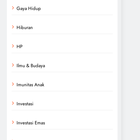
Gaya Hidup
Hiburan
HP
Ilmu & Budaya
Imunitas Anak
Investasi
Investasi Emas