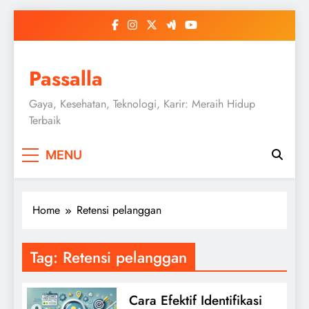
Skip
to
content
Passalla
Gaya, Kesehatan, Teknologi, Karir: Meraih Hidup
Terbaik
MENU
Home
Retensi pelanggan
Tag:
Retensi pelanggan
Cara Efektif Identifikasi