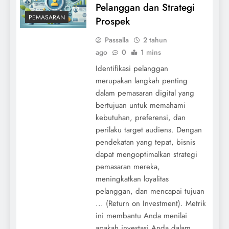
Pelanggan dan Strategi
PEMASARAN
Prospek
Passalla
2 tahun
ago
0
1 mins
Identifikasi pelanggan
merupakan langkah penting
dalam pemasaran digital yang
bertujuan untuk memahami
kebutuhan, preferensi, dan
perilaku target audiens. Dengan
pendekatan yang tepat, bisnis
dapat mengoptimalkan strategi
pemasaran mereka,
meningkatkan loyalitas
pelanggan, dan mencapai tujuan
... (Return on Investment). Metrik
ini membantu Anda menilai
apakah investasi Anda dalam