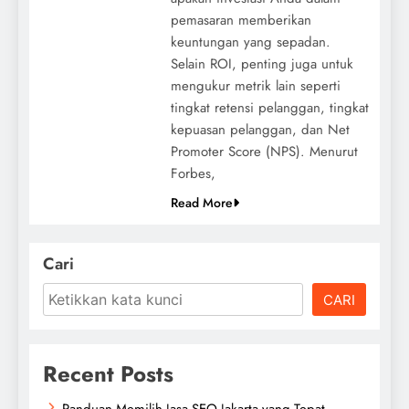
pemasaran memberikan
keuntungan yang sepadan.
Selain ROI, penting juga untuk
mengukur metrik lain seperti
tingkat retensi pelanggan, tingkat
kepuasan pelanggan, dan Net
Promoter Score (NPS). Menurut
Forbes,
Read More
Cari
CARI
Recent Posts
Panduan Memilih Jasa SEO Jakarta yang Tepat