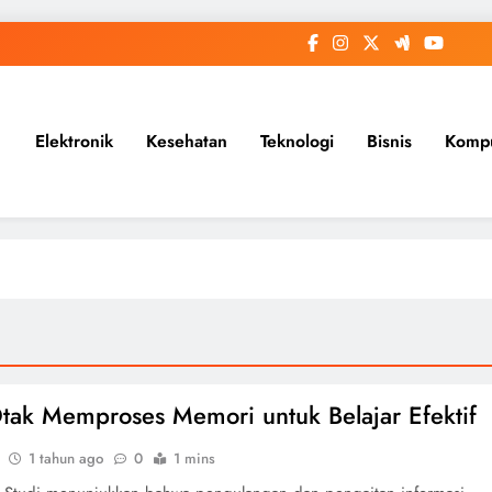
Elektronik
Kesehatan
Teknologi
Bisnis
Komp
tak Memproses Memori untuk Belajar Efektif
1 tahun ago
0
1 mins