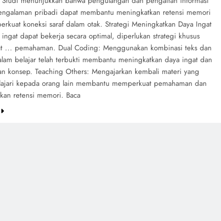
 Studi menunjukkan bahwa pengulangan dan pengaitan informasi
ngalaman pribadi dapat membantu meningkatkan retensi memori
rkuat koneksi saraf dalam otak. Strategi Meningkatkan Daya Ingat
ingat dapat bekerja secara optimal, diperlukan strategi khusus
t ... pemahaman. Dual Coding: Menggunakan kombinasi teks dan
lam belajar telah terbukti membantu meningkatkan daya ingat dan
 konsep. Teaching Others: Mengajarkan kembali materi yang
elajari kepada orang lain membantu memperkuat pemahaman dan
kan retensi memori. Baca
e