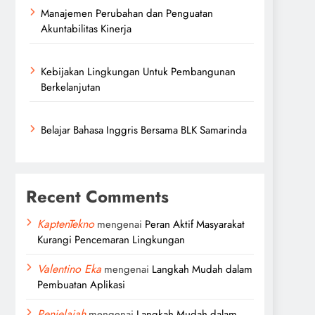
Manajemen Perubahan dan Penguatan
Akuntabilitas Kinerja
Kebijakan Lingkungan Untuk Pembangunan
Berkelanjutan
Belajar Bahasa Inggris Bersama BLK Samarinda
Recent Comments
KaptenTekno
mengenai
Peran Aktif Masyarakat
Kurangi Pencemaran Lingkungan
Valentino Eka
mengenai
Langkah Mudah dalam
Pembuatan Aplikasi
Penjelajah
mengenai
Langkah Mudah dalam