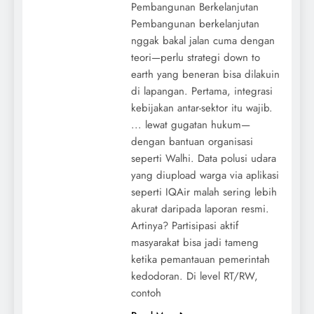
Pembangunan Berkelanjutan
Pembangunan berkelanjutan
nggak bakal jalan cuma dengan
teori—perlu strategi down to
earth yang beneran bisa dilakuin
di lapangan. Pertama, integrasi
kebijakan antar-sektor itu wajib.
... lewat gugatan hukum—
dengan bantuan organisasi
seperti Walhi. Data polusi udara
yang diupload warga via aplikasi
seperti IQAir malah sering lebih
akurat daripada laporan resmi.
Artinya? Partisipasi aktif
masyarakat bisa jadi tameng
ketika pemantauan pemerintah
kedodoran. Di level RT/RW,
contoh