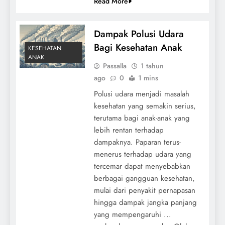
Read More
Dampak Polusi Udara
Bagi Kesehatan Anak
KESEHATAN
ANAK
Passalla
1 tahun
ago
0
1 mins
Polusi udara menjadi masalah
kesehatan yang semakin serius,
terutama bagi anak-anak yang
lebih rentan terhadap
dampaknya. Paparan terus-
menerus terhadap udara yang
tercemar dapat menyebabkan
berbagai gangguan kesehatan,
mulai dari penyakit pernapasan
hingga dampak jangka panjang
yang mempengaruhi ...