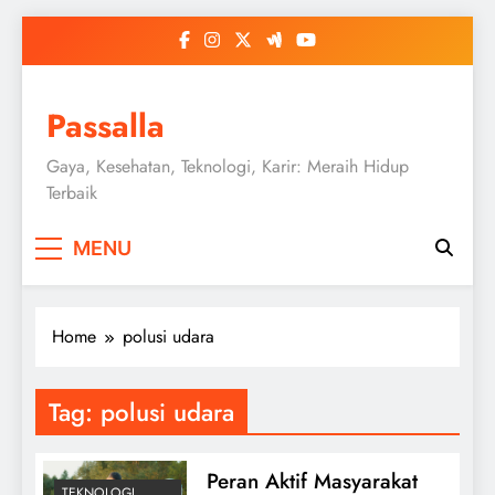
Skip
to
content
Passalla
Gaya, Kesehatan, Teknologi, Karir: Meraih Hidup
Terbaik
MENU
Home
polusi udara
Tag:
polusi udara
Peran Aktif Masyarakat
TEKNOLOGI