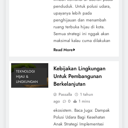
penduduk. Untuk polusi udara,
upayanya lebih pada
penghijauan dan menambah
ruang terbuka hijau di kota.
Semua strategi ini nggak akan
maksimal kalau cuma dilakukan
Read More
Kebijakan Lingkungan
TEKNOLOGI
Untuk Pembangunan
HIJAU &
LINGKUNGAN
Berkelanjutan
Passalla
1 tahun
ago
0
1 mins
ekosistem. Baca Juga: Dampak
Polusi Udara Bagi Kesehatan
Anak Strategi Implementasi