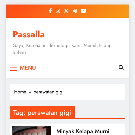
Skip
to
content
Passalla
Gaya, Kesehatan, Teknologi, Karir: Meraih Hidup
Terbaik
MENU
Home
perawatan gigi
Tag:
perawatan gigi
Minyak Kelapa Murni