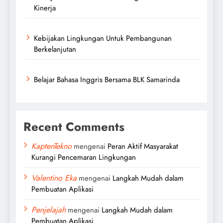
Kinerja
Kebijakan Lingkungan Untuk Pembangunan
Berkelanjutan
Belajar Bahasa Inggris Bersama BLK Samarinda
Recent Comments
KaptenTekno
mengenai
Peran Aktif Masyarakat
Kurangi Pencemaran Lingkungan
Valentino Eka
mengenai
Langkah Mudah dalam
Pembuatan Aplikasi
Penjelajah
mengenai
Langkah Mudah dalam
Pembuatan Aplikasi