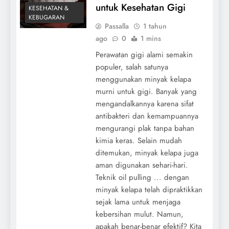
untuk Kesehatan Gigi
KESEHATAN &
KEBUGARAN
Passalla
1 tahun
ago
0
1 mins
Perawatan gigi alami semakin
populer, salah satunya
menggunakan minyak kelapa
murni untuk gigi. Banyak yang
mengandalkannya karena sifat
antibakteri dan kemampuannya
mengurangi plak tanpa bahan
kimia keras. Selain mudah
ditemukan, minyak kelapa juga
aman digunakan sehari-hari.
Teknik oil pulling ... dengan
minyak kelapa telah dipraktikkan
sejak lama untuk menjaga
kebersihan mulut. Namun,
apakah benar-benar efektif? Kita