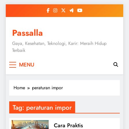
Skip
to
content
Passalla
Gaya, Kesehatan, Teknologi, Karir: Meraih Hidup
Terbaik
MENU
Home
peraturan impor
Tag:
peraturan impor
Cara Praktis