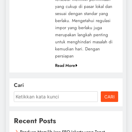
yang cukup di pasar lokal dan
sesuai dengan standar yang
berlaku. Mengetahui regulasi
impor yang berlaku juga
merupakan langkah penting
untuk menghindari masalah di
kemudian hari. Dengan
persiapan
Read More
Cari
CARI
Recent Posts
Panduan Memilih Jasa SEO Jakarta yang Tepat