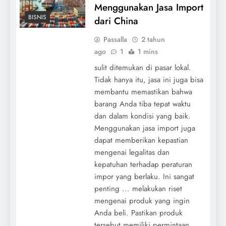
Menggunakan Jasa Import
BISNIS
dari China
Passalla
2 tahun
ago
1
1 mins
sulit ditemukan di pasar lokal.
Tidak hanya itu, jasa ini juga bisa
membantu memastikan bahwa
barang Anda tiba tepat waktu
dan dalam kondisi yang baik.
Menggunakan jasa import juga
dapat memberikan kepastian
mengenai legalitas dan
kepatuhan terhadap peraturan
impor yang berlaku. Ini sangat
penting ... melakukan riset
mengenai produk yang ingin
Anda beli. Pastikan produk
tersebut memiliki permintaan