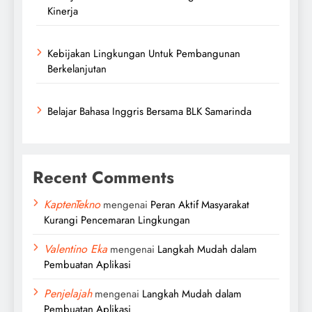
Kinerja
Kebijakan Lingkungan Untuk Pembangunan
Berkelanjutan
Belajar Bahasa Inggris Bersama BLK Samarinda
Recent Comments
KaptenTekno
mengenai
Peran Aktif Masyarakat
Kurangi Pencemaran Lingkungan
Valentino Eka
mengenai
Langkah Mudah dalam
Pembuatan Aplikasi
Penjelajah
mengenai
Langkah Mudah dalam
Pembuatan Aplikasi