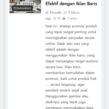
Efektif dengan Iklan Baris
PEMASARAN
Passalla
2 tahun
ago
0
1 mins
Saat ini, strategi promosi produk
yang tepat sangat penting untuk
meningkatkan penjualan secara
online. Salah satu cara yang
efektif adalah dengan
menggunakan iklan baris, yang
dapat menjangkau target audiens
secara luas. Iklan baris
memberikan kemudahan dalam
promosi, baik untuk produk fisik
... secara langsung, agar
pembeli tertarik sejak awal.
Menggunakan gambar atau
deskripsi yang tepat juga
membantu meningkatkan daya