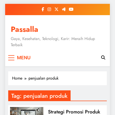
Skip
to
content
Passalla
Gaya, Kesehatan, Teknologi, Karir: Meraih Hidup
Terbaik
MENU
Home
penjualan produk
Tag:
penjualan produk
Strategi Promosi Produk