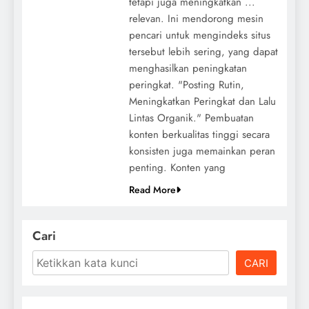
tetapi juga meningkatkan ...
relevan. Ini mendorong mesin
pencari untuk mengindeks situs
tersebut lebih sering, yang dapat
menghasilkan peningkatan
peringkat. "Posting Rutin,
Meningkatkan Peringkat dan Lalu
Lintas Organik." Pembuatan
konten berkualitas tinggi secara
konsisten juga memainkan peran
penting. Konten yang
Read More
Cari
CARI