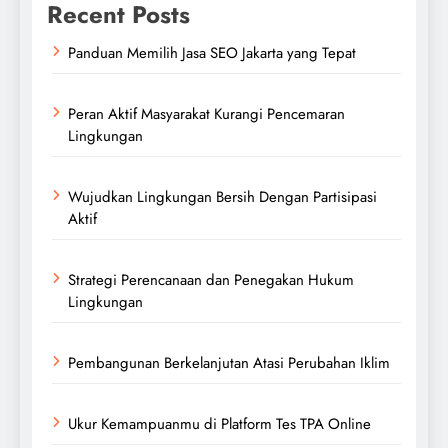
Recent Posts
Panduan Memilih Jasa SEO Jakarta yang Tepat
Peran Aktif Masyarakat Kurangi Pencemaran
Lingkungan
Wujudkan Lingkungan Bersih Dengan Partisipasi
Aktif
Strategi Perencanaan dan Penegakan Hukum
Lingkungan
Pembangunan Berkelanjutan Atasi Perubahan Iklim
Ukur Kemampuanmu di Platform Tes TPA Online