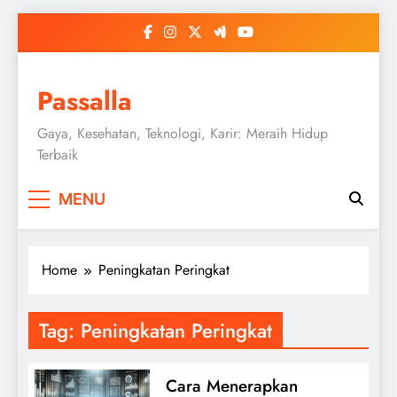
Skip
to
content
Passalla
Gaya, Kesehatan, Teknologi, Karir: Meraih Hidup
Terbaik
MENU
Home
Peningkatan Peringkat
Tag:
Peningkatan Peringkat
Cara Menerapkan