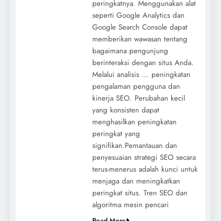
peringkatnya. Menggunakan alat
seperti Google Analytics dan
Google Search Console dapat
memberikan wawasan tentang
bagaimana pengunjung
berinteraksi dengan situs Anda.
Melalui analisis ... peningkatan
pengalaman pengguna dan
kinerja SEO. Perubahan kecil
yang konsisten dapat
menghasilkan peningkatan
peringkat yang
signifikan.Pemantauan dan
penyesuaian strategi SEO secara
terus-menerus adalah kunci untuk
menjaga dan meningkatkan
peringkat situs. Tren SEO dan
algoritma mesin pencari
Read More