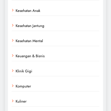
Kesehatan Anak
Kesehatan Jantung
Kesehatan Mental
Keuangan & Bisnis
Klinik Gigi
Komputer
Kuliner