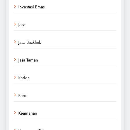
Investasi Emas
Jasa
Jasa Backlink
Jasa Taman
Karier
Karir
Keamanan