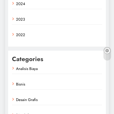
2024
2023
2022
Categories
Analisis Biaya
Bisnis
Desain Grafis