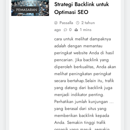
Strategi Backlink untuk
PEMASARAN
Optimasi SEO
Passalla
2 tahun
ago
0
1 mins
cara untuk melihat dampaknya
adalah dengan memantau
peringkat website Anda di hasil
pencarian. Jika backlink yang
diperoleh berkualitas, Anda akan
melihat peningkatan peringkat
secara bertahap.Selain itu, trafik
yang datang dari backlink juga
menjadi indikator penting.
Perhatikan jumlah kunjungan ...
yang berasal dari situs yang
memberikan backlink kepada
Anda. Semakin tinggi trafik
organik yang masuk, semakin