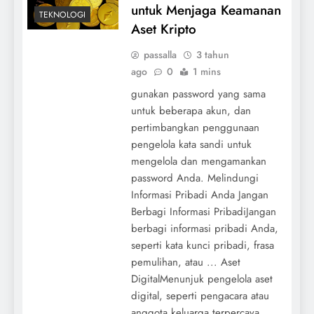
untuk Menjaga Keamanan
TEKNOLOGI
Aset Kripto
passalla
3 tahun
ago
0
1 mins
gunakan password yang sama
untuk beberapa akun, dan
pertimbangkan penggunaan
pengelola kata sandi untuk
mengelola dan mengamankan
password Anda. Melindungi
Informasi Pribadi Anda Jangan
Berbagi Informasi PribadiJangan
berbagi informasi pribadi Anda,
seperti kata kunci pribadi, frasa
pemulihan, atau ... Aset
DigitalMenunjuk pengelola aset
digital, seperti pengacara atau
anggota keluarga terpercaya,