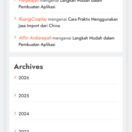
Penjelajah
mengenai
Langkah Mudah dalam
Pembuatan Aplikasi
RuangCosplay
mengenai
Cara Praktis Menggunakan
Jasa Import dari China
Alfin Ardiansyah
mengenai
Langkah Mudah dalam
Pembuatan Aplikasi
Archives
2026
2025
2024
2023