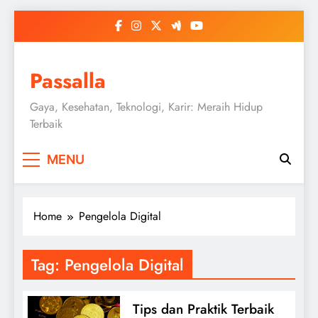
Skip
to
content
Passalla
Gaya, Kesehatan, Teknologi, Karir: Meraih Hidup
Terbaik
MENU
Home
Pengelola Digital
Tag:
Pengelola Digital
Tips dan Praktik Terbaik