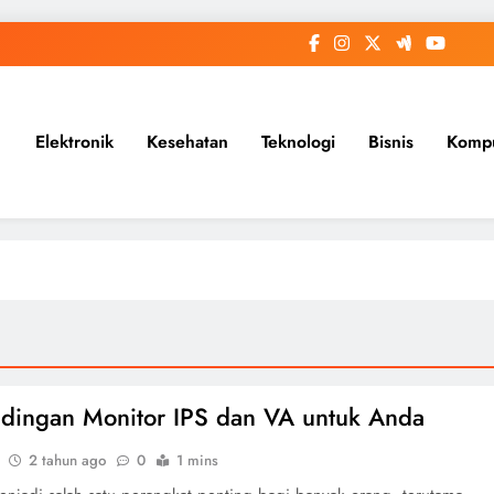
Elektronik
Kesehatan
Teknologi
Bisnis
Komp
dingan Monitor IPS dan VA untuk Anda
2 tahun ago
0
1 mins