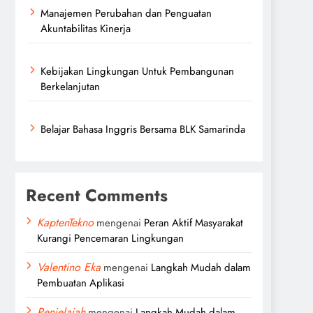
Manajemen Perubahan dan Penguatan
Akuntabilitas Kinerja
Kebijakan Lingkungan Untuk Pembangunan
Berkelanjutan
Belajar Bahasa Inggris Bersama BLK Samarinda
Recent Comments
KaptenTekno
mengenai
Peran Aktif Masyarakat
Kurangi Pencemaran Lingkungan
Valentino Eka
mengenai
Langkah Mudah dalam
Pembuatan Aplikasi
Penjelajah
mengenai
Langkah Mudah dalam