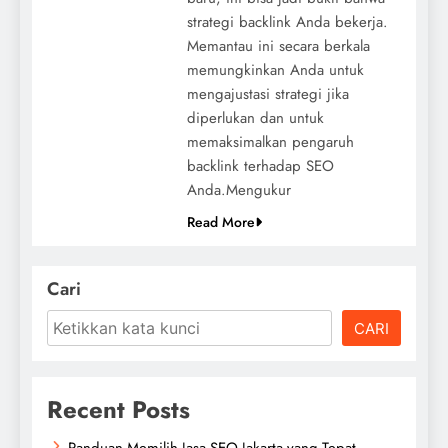
strategi backlink Anda bekerja.
Memantau ini secara berkala
memungkinkan Anda untuk
mengajustasi strategi jika
diperlukan dan untuk
memaksimalkan pengaruh
backlink terhadap SEO
Anda.Mengukur
Read More
Cari
CARI
Recent Posts
Panduan Memilih Jasa SEO Jakarta yang Tepat