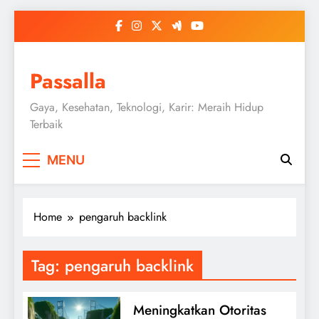
Skip
to
content
Passalla
Gaya, Kesehatan, Teknologi, Karir: Meraih Hidup
Terbaik
MENU
Home
pengaruh backlink
Tag:
pengaruh backlink
Meningkatkan Otoritas