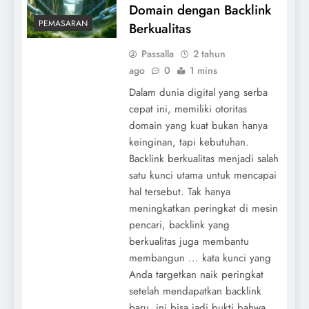
Domain dengan Backlink
PEMASARAN
Berkualitas
Passalla
2 tahun
ago
0
1 mins
Dalam dunia digital yang serba
cepat ini, memiliki otoritas
domain yang kuat bukan hanya
keinginan, tapi kebutuhan.
Backlink berkualitas menjadi salah
satu kunci utama untuk mencapai
hal tersebut. Tak hanya
meningkatkan peringkat di mesin
pencari, backlink yang
berkualitas juga membantu
membangun ... kata kunci yang
Anda targetkan naik peringkat
setelah mendapatkan backlink
baru, ini bisa jadi bukti bahwa