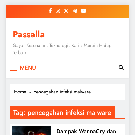
Skip
to
content
Passalla
Gaya, Kesehatan, Teknologi, Karir: Meraih Hidup
Terbaik
MENU
Home
pencegahan infeksi malware
Tag:
pencegahan infeksi malware
Dampak WannaCry dan