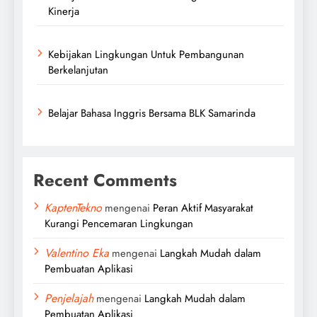
Kinerja
Kebijakan Lingkungan Untuk Pembangunan
Berkelanjutan
Belajar Bahasa Inggris Bersama BLK Samarinda
Recent Comments
KaptenTekno
mengenai
Peran Aktif Masyarakat
Kurangi Pencemaran Lingkungan
Valentino Eka
mengenai
Langkah Mudah dalam
Pembuatan Aplikasi
Penjelajah
mengenai
Langkah Mudah dalam
Pembuatan Aplikasi