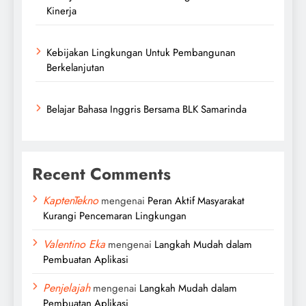
Kinerja
Kebijakan Lingkungan Untuk Pembangunan
Berkelanjutan
Belajar Bahasa Inggris Bersama BLK Samarinda
Recent Comments
KaptenTekno
mengenai
Peran Aktif Masyarakat
Kurangi Pencemaran Lingkungan
Valentino Eka
mengenai
Langkah Mudah dalam
Pembuatan Aplikasi
Penjelajah
mengenai
Langkah Mudah dalam
Pembuatan Aplikasi