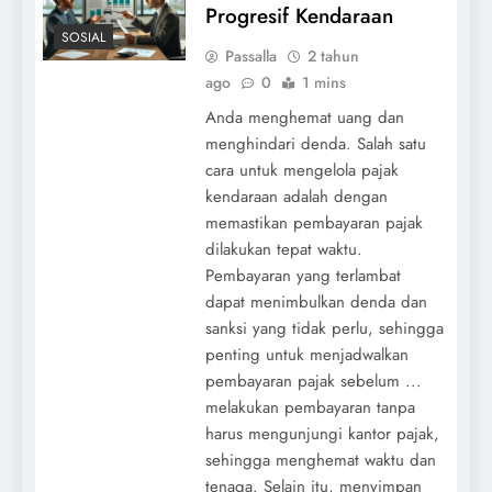
Progresif Kendaraan
SOSIAL
Passalla
2 tahun
ago
0
1 mins
Anda menghemat uang dan
menghindari denda. Salah satu
cara untuk mengelola pajak
kendaraan adalah dengan
memastikan pembayaran pajak
dilakukan tepat waktu.
Pembayaran yang terlambat
dapat menimbulkan denda dan
sanksi yang tidak perlu, sehingga
penting untuk menjadwalkan
pembayaran pajak sebelum ...
melakukan pembayaran tanpa
harus mengunjungi kantor pajak,
sehingga menghemat waktu dan
tenaga. Selain itu, menyimpan