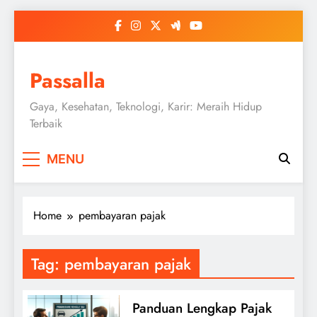
Skip
to
content
Passalla
Gaya, Kesehatan, Teknologi, Karir: Meraih Hidup
Terbaik
MENU
Home
pembayaran pajak
Tag:
pembayaran pajak
Panduan Lengkap Pajak