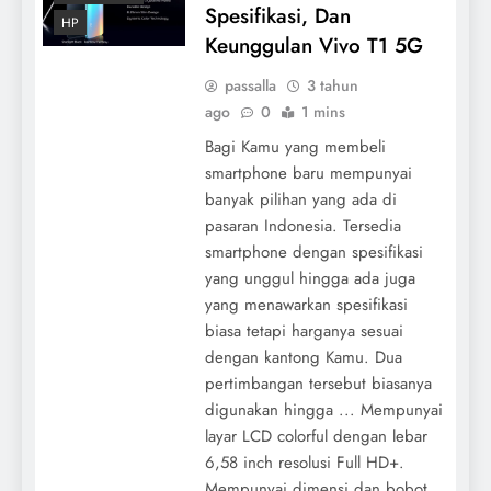
Spesifikasi, Dan
HP
Keunggulan Vivo T1 5G
passalla
3 tahun
ago
0
1 mins
Bagi Kamu yang membeli
smartphone baru mempunyai
banyak pilihan yang ada di
pasaran Indonesia. Tersedia
smartphone dengan spesifikasi
yang unggul hingga ada juga
yang menawarkan spesifikasi
biasa tetapi harganya sesuai
dengan kantong Kamu. Dua
pertimbangan tersebut biasanya
digunakan hingga ... Mempunyai
layar LCD colorful dengan lebar
6,58 inch resolusi Full HD+.
Mempunyai dimensi dan bobot