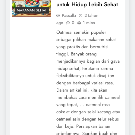
untuk Hidup Lebih Sehat
MAKANAN SEHAT
Passalla
2 tahun
ago
0
1 mins
Oatmeal semakin populer
sebagai pilihan makanan sehat
yang praktis dan bernutrisi
tinggi. Banyak orang
menjadikannya bagian dari gaya
hidup sehat, terutama karena
fleksibilitasnya untuk disajikan
dengan berbagai variasi rasa.
Dalam artikel ini, kita akan
membahas cara memilih oatmeal
yang tepat, ... oatmeal rasa
cokelat dengan selai kacang atau
oatmeal asin dengan telur rebus
dan keju. Persiapkan bahan
sebelumnya: Siapkan buah dan