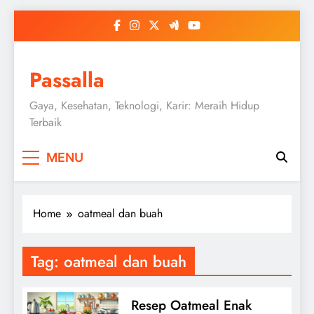
Skip
to
content
Passalla
Gaya, Kesehatan, Teknologi, Karir: Meraih Hidup
Terbaik
MENU
Home
oatmeal dan buah
Tag:
oatmeal dan buah
Resep Oatmeal Enak