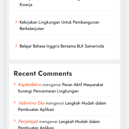
Kinerja
Kebijakan Lingkungan Untuk Pembangunan
Berkelanjutan
Belajar Bahasa Inggris Bersama BLK Samarinda
Recent Comments
KaptenTekno
mengenai
Peran Aktif Masyarakat
Kurangi Pencemaran Lingkungan
Valentino Eka
mengenai
Langkah Mudah dalam
Pembuatan Aplikasi
Penjelajah
mengenai
Langkah Mudah dalam
Pembuatan Aplikasi