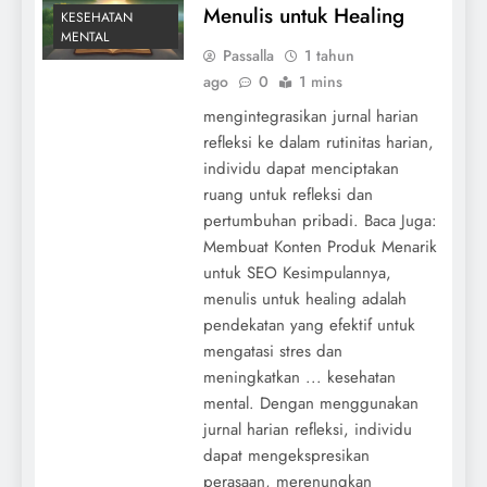
Menulis untuk Healing
KESEHATAN
MENTAL
Passalla
1 tahun
ago
0
1 mins
mengintegrasikan jurnal harian
refleksi ke dalam rutinitas harian,
individu dapat menciptakan
ruang untuk refleksi dan
pertumbuhan pribadi. Baca Juga:
Membuat Konten Produk Menarik
untuk SEO Kesimpulannya,
menulis untuk healing adalah
pendekatan yang efektif untuk
mengatasi stres dan
meningkatkan ... kesehatan
mental. Dengan menggunakan
jurnal harian refleksi, individu
dapat mengekspresikan
perasaan, merenungkan