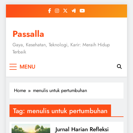
Skip
to
content
Passalla
Gaya, Kesehatan, Teknologi, Karir: Meraih Hidup
Terbaik
MENU
Home
menulis untuk pertumbuhan
Tag:
menulis untuk pertumbuhan
Jurnal Harian Refleksi