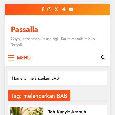
Skip
to
content
Passalla
Gaya, Kesehatan, Teknologi, Karir: Meraih Hidup
Terbaik
MENU
Home
melancarkan BAB
Tag:
melancarkan BAB
Teh Kunyit Ampuh