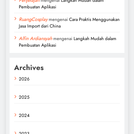
Penjelajah
mengenai
Langkah Mudah dalam
Pembuatan Aplikasi
RuangCosplay
mengenai
Cara Praktis Menggunakan
Jasa Import dari China
Alfin Ardiansyah
mengenai
Langkah Mudah dalam
Pembuatan Aplikasi
Archives
2026
2025
2024
2023