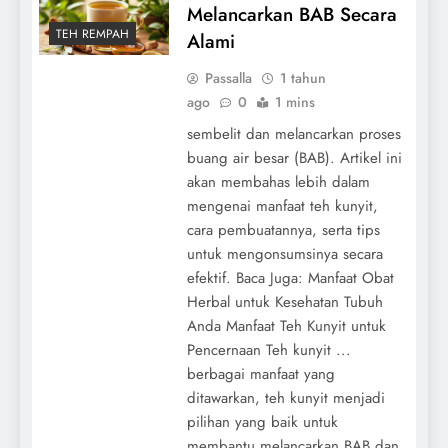
Melancarkan BAB Secara
TEH REMPAH
Alami
Passalla
1 tahun
ago
0
1 mins
sembelit dan melancarkan proses
buang air besar (BAB). Artikel ini
akan membahas lebih dalam
mengenai manfaat teh kunyit,
cara pembuatannya, serta tips
untuk mengonsumsinya secara
efektif. Baca Juga: Manfaat Obat
Herbal untuk Kesehatan Tubuh
Anda Manfaat Teh Kunyit untuk
Pencernaan Teh kunyit ...
berbagai manfaat yang
ditawarkan, teh kunyit menjadi
pilihan yang baik untuk
membantu melancarkan BAB dan