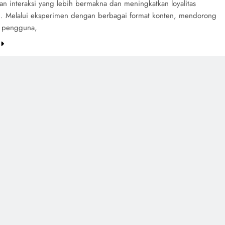
an interaksi yang lebih bermakna dan meningkatkan loyalitas
. Melalui eksperimen dengan berbagai format konten, mendorong
si pengguna,
e