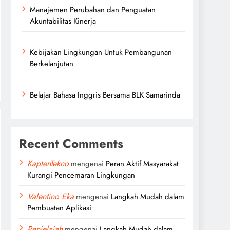
Manajemen Perubahan dan Penguatan
Akuntabilitas Kinerja
Kebijakan Lingkungan Untuk Pembangunan
Berkelanjutan
Belajar Bahasa Inggris Bersama BLK Samarinda
Recent Comments
KaptenTekno
mengenai
Peran Aktif Masyarakat
Kurangi Pencemaran Lingkungan
Valentino Eka
mengenai
Langkah Mudah dalam
Pembuatan Aplikasi
Penjelajah
mengenai
Langkah Mudah dalam