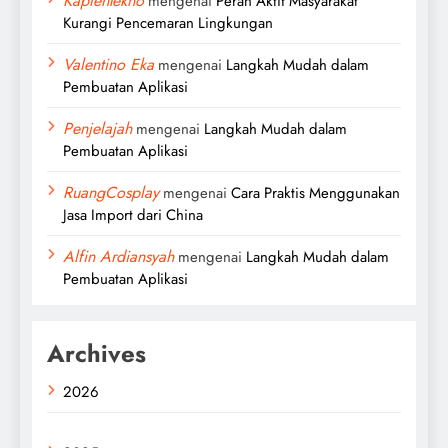
KaptenTekno
mengenai
Peran Aktif Masyarakat
Kurangi Pencemaran Lingkungan
Valentino Eka
mengenai
Langkah Mudah dalam
Pembuatan Aplikasi
Penjelajah
mengenai
Langkah Mudah dalam
Pembuatan Aplikasi
RuangCosplay
mengenai
Cara Praktis Menggunakan
Jasa Import dari China
Alfin Ardiansyah
mengenai
Langkah Mudah dalam
Pembuatan Aplikasi
Archives
2026