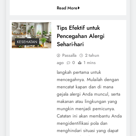
Read More
Tips Efektif untuk
Pencegahan Alergi
KESEHATAN
Sehari-hari
Passalla
2 tahun
ago
0
1 mins
langkah pertama untuk
mencegahnya. Mulailah dengan
mencatat kapan dan di mana
gejala alergi Anda muncul, serta
makanan atau lingkungan yang
mungkin menjadi pemicunya.
Catatan ini akan membantu Anda
mengidentifikasi pola dan
menghindari situasi yang dapat