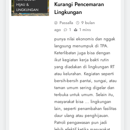
Kurangi Pencemaran
HIJAU &
LINGKUNGAN
Lingkungan
Passalla
9 bulan
ago
1
1 mins
punya nilai ekonomis dan nggak
langsung menumpuk di TPA.
Keterlibatan juga bisa dengan
ikut kegiatan kerja bakti rutin
yang diadakan di lingkungan RT
atau kelurahan. Kegiatan seperti
bersih-bersih pantai, sungai, atau
taman umum sering digelar dan
terbuka untuk umum. Selain itu,
masyarakat bisa ... lingkungan
lain, seperti penambahan fasilitas
daur ulang atau penghijauan.
Patroli pengawasan pun jadi
lebih efektif ketika masyarakat