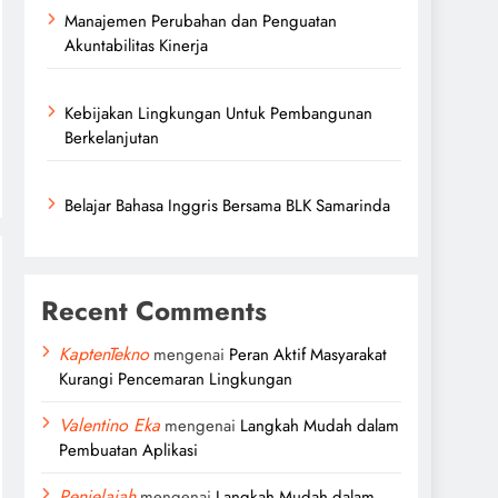
Manajemen Perubahan dan Penguatan
Akuntabilitas Kinerja
Kebijakan Lingkungan Untuk Pembangunan
Berkelanjutan
Belajar Bahasa Inggris Bersama BLK Samarinda
Recent Comments
KaptenTekno
mengenai
Peran Aktif Masyarakat
Kurangi Pencemaran Lingkungan
Valentino Eka
mengenai
Langkah Mudah dalam
Pembuatan Aplikasi
Penjelajah
mengenai
Langkah Mudah dalam